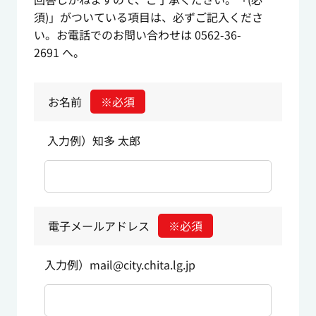
須)」がついている項目は、必ずご記入くださ
い。お電話でのお問い合わせは 0562-36-
2691 へ。
お名前
※必須
入力例）知多 太郎
電子メールアドレス
※必須
入力例）mail@city.chita.lg.jp