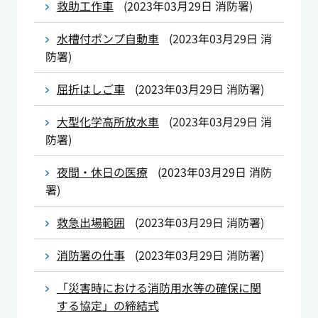
救助工作車
(
2023年03月29日
消防署
)
水槽付ポンプ自動車
(
2023年03月29日
消
防署
)
屈折はしご車
(
2023年03月29日
消防署
)
大型化学高所放水車
(
2023年03月29日
消
防署
)
夜間・休日の医療
(
2023年03月29日
消防
署
)
救急出場範囲
(
2023年03月29日
消防署
)
消防署の仕事
(
2023年03月29日
消防署
)
「災害時における消防用水等の確保に関
する協定」の締結式