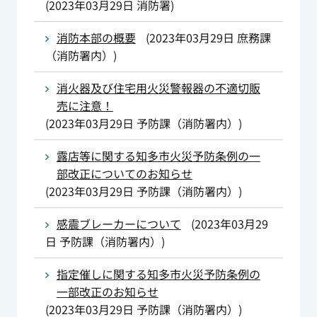
(
2023年03月29日
消防署
)
消防本部の概要
(
2023年03月29日
庶務課
（消防署内）
)
消火器及び住宅用火災警報器の不適切販
売に注意！
(
2023年03月29日
予防課（消防署内）
)
露店等に関する知多市火災予防条例の一
部改正についてのお知らせ
(
2023年03月29日
予防課（消防署内）
)
感震ブレーカーについて
(
2023年03月29
日
予防課（消防署内）
)
指定催しに関する知多市火災予防条例の
一部改正のお知らせ
(
2023年03月29日
予防課（消防署内）
)