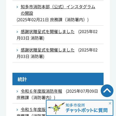
知多市消防本部（公式）インスタグラム
の開設
(
2025年02月21日
庶務課（消防署内）
)
感謝状贈呈式を開催しました
(
2025年02
月03日
消防署
)
感謝状贈呈式を開催しました
(
2025年02
月03日
消防署
)
統計
令和６年度版消防年報
(
2025年07月09日
庶務課（消防署内）
)
令和５年度版消防年報
(
2024年06月27日
庶務課（消防署内）
)