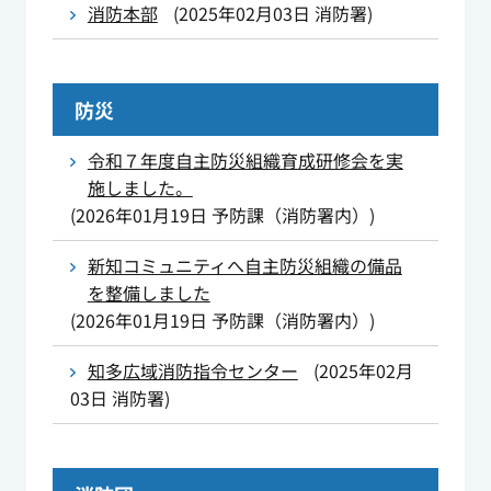
消防本部
(
2025年02月03日
消防署
)
防災
令和７年度自主防災組織育成研修会を実
施しました。
(
2026年01月19日
予防課（消防署内）
)
新知コミュニティへ自主防災組織の備品
を整備しました
(
2026年01月19日
予防課（消防署内）
)
知多広域消防指令センター
(
2025年02月
03日
消防署
)