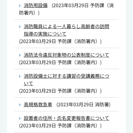
消防用設備
(
2023年03月29日
予防課（消
防署内）
)
消防職員による一人暮らし高齢者の訪問
指導の実施について
(
2023年03月29日
予防課（消防署内）
)
消防法令違反対象物の公表制度について
(
2023年03月29日
予防課（消防署内）
)
消防設備士に対する講習の受講義務につ
いて
(
2023年03月29日
予防課（消防署内）
)
高規格救急車
(
2023年03月29日
消防署
)
設置者の住所・氏名変更報告書について
(
2023年03月29日
予防課（消防署内）
)