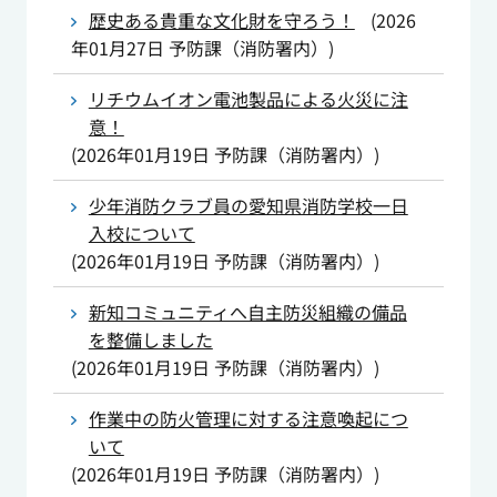
歴史ある貴重な文化財を守ろう！
(
2026
年01月27日
予防課（消防署内）
)
リチウムイオン電池製品による火災に注
意！
(
2026年01月19日
予防課（消防署内）
)
少年消防クラブ員の愛知県消防学校一日
入校について
(
2026年01月19日
予防課（消防署内）
)
新知コミュニティへ自主防災組織の備品
を整備しました
(
2026年01月19日
予防課（消防署内）
)
作業中の防火管理に対する注意喚起につ
いて
(
2026年01月19日
予防課（消防署内）
)