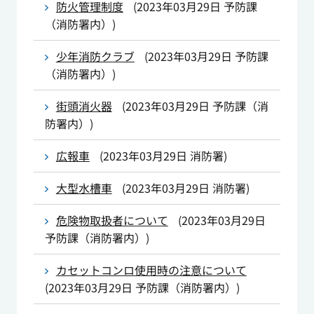
防火管理制度
(
2023年03月29日
予防課
（消防署内）
)
少年消防クラブ
(
2023年03月29日
予防課
（消防署内）
)
街頭消火器
(
2023年03月29日
予防課（消
防署内）
)
広報車
(
2023年03月29日
消防署
)
大型水槽車
(
2023年03月29日
消防署
)
危険物取扱者について
(
2023年03月29日
予防課（消防署内）
)
カセットコンロ使用時の注意について
(
2023年03月29日
予防課（消防署内）
)