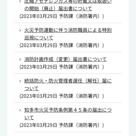
圧縮アセチレンガス等の貯蔵又は取扱い
の開始（廃止）届出書について
(
2023年03月29日
予防課（消防署内）
)
火災予防運動に伴う消防職員による特別
巡視について
(
2023年03月29日
予防課（消防署内）
)
消防計画作成（変更）届出書について
(
2023年03月29日
予防課（消防署内）
)
統括防火・防火管理者選任（解任）届に
ついて
(
2023年03月29日
予防課（消防署内）
)
知多市火災予防条例第４５条の届出につ
いて
(
2023年03月29日
予防課（消防署内）
)