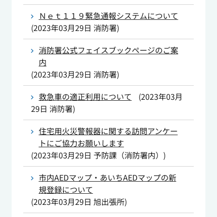
Ｎｅｔ１１９緊急通報システムについて
(
2023年03月29日
消防署
)
消防署公式フェイスブックページのご案
内
(
2023年03月29日
消防署
)
救急車の適正利用について
(
2023年03月
29日
消防署
)
住宅用火災警報器に関する訪問アンケー
トにご協力お願いします
(
2023年03月29日
予防課（消防署内）
)
市内AEDマップ・あいちAEDマップの新
規登録について
(
2023年03月29日
旭出張所
)