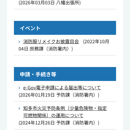
(
2026年03月03日
八幡出張所
)
イベント
消防服リメイクお披露目会
(
2022年10月
04日
庶務課（消防署内）
)
申請・手続き等
e-Gov電子申請による届出等について
(
2026年01月19日
予防課（消防署内）
)
知多市火災予防条例（少量危険物・指定
可燃物関係）の運用について
(
2024年12月26日
予防課（消防署内）
)