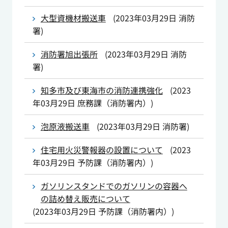
大型資機材搬送車
(
2023年03月29日
消防
署
)
消防署旭出張所
(
2023年03月29日
消防
署
)
知多市及び東海市の消防連携強化
(
2023
年03月29日
庶務課（消防署内）
)
泡原液搬送車
(
2023年03月29日
消防署
)
住宅用火災警報器の設置について
(
2023
年03月29日
予防課（消防署内）
)
ガソリンスタンドでのガソリンの容器へ
の詰め替え販売について
(
2023年03月29日
予防課（消防署内）
)