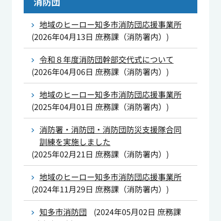
消防団
地域のヒーロー知多市消防団応援事業所
(
2026年04月13日
庶務課（消防署内）
)
令和８年度消防団幹部交代式について
(
2026年04月06日
庶務課（消防署内）
)
地域のヒーロー知多市消防団応援事業所
(
2025年04月01日
庶務課（消防署内）
)
消防署・消防団・消防団防災支援隊合同
訓練を実施しました
(
2025年02月21日
庶務課（消防署内）
)
地域のヒーロー知多市消防団応援事業所
(
2024年11月29日
庶務課（消防署内）
)
知多市消防団
(
2024年05月02日
庶務課