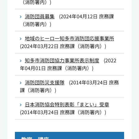
（消防署内）
)
消防団員募集
(
2024年04月12日
庶務課
（消防署内）
)
地域のヒーロー知多市消防団応援事業所
(
2024年03月22日
庶務課（消防署内）
)
知多市消防団協力事業所表示制度
(
2022
年04月01日
庶務課（消防署内）
)
消防団防災支援隊
(
2014年03月24日
庶務
課（消防署内）
)
日本消防協会特別表彰「まとい」受章
(
2014年03月24日
庶務課（消防署内）
)