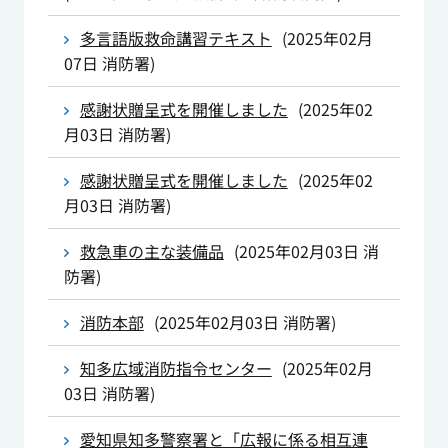
多言語版救命講習テキスト
(
2025年02月
07日
消防署
)
感謝状贈呈式を開催しました
(
2025年02
月03日
消防署
)
感謝状贈呈式を開催しました
(
2025年02
月03日
消防署
)
救急車の主な装備品
(
2025年02月03日
消
防署
)
消防本部
(
2025年02月03日
消防署
)
知多広域消防指令センター
(
2025年02月
03日
消防署
)
愛知県知多警察署と「広報に係る相互連