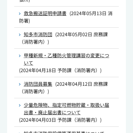
救急搬送証明申請書
(
2024年05月13日
消
防署
)
知多市消防団
(
2024年05月02日
庶務課
（消防署内）
)
甲種新規・乙種防火管理講習の変更につ
いて
(
2024年04月18日
予防課（消防署内）
)
消防団員募集
(
2024年04月12日
庶務課
（消防署内）
)
少量危険物、指定可燃物貯蔵・取扱い届
出書・廃止届出書について
(
2024年04月03日
予防課（消防署内）
)