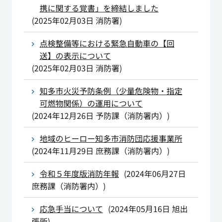
携に関する覚書」を締結しました
(
2025年02月03日
消防署
)
点検整備等における緊急自動車の【回
送】の表示について
(
2025年02月03日
消防署
)
知多市火災予防条例（少量危険物・指定
可燃物関係）の運用について
(
2024年12月26日
予防課（消防署内）
)
地域のヒーロー知多市消防団応援事業所
(
2024年11月29日
庶務課（消防署内）
)
令和５年度版消防年報
(
2024年06月27日
庶務課（消防署内）
)
応急手当について
(
2024年05月16日
旭出
張所
)