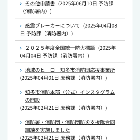
その他申請書
(
2025年06月10日
予防課
（消防署内）
)
感震ブレーカーについて
(
2025年04月08
日
予防課（消防署内）
)
２０２５年度全国統一防火標語
(
2025年
04月04日
予防課（消防署内）
)
地域のヒーロー知多市消防団応援事業所
(
2025年04月01日
庶務課（消防署内）
)
知多市消防本部（公式）インスタグラム
の開設
(
2025年02月21日
庶務課（消防署内）
)
消防署・消防団・消防団防災支援隊合同
訓練を実施しました
(
2025年02月21日
庶務課（消防署内）
)