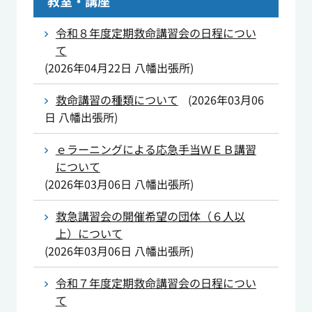
教室・講座
令和８年度定期救命講習会の日程につい
て
(
2026年04月22日
八幡出張所
)
救命講習の種類について
(
2026年03月06
日
八幡出張所
)
ｅラーニングによる応急手当ＷＥＢ講習
について
(
2026年03月06日
八幡出張所
)
救急講習会の開催希望の団体（６人以
上）について
(
2026年03月06日
八幡出張所
)
令和７年度定期救命講習会の日程につい
て