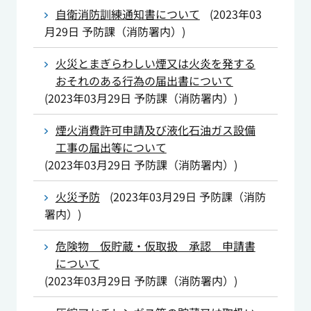
自衛消防訓練通知書について
(
2023年03
月29日
予防課（消防署内）
)
火災とまぎらわしい煙又は火炎を発する
おそれのある行為の届出書について
(
2023年03月29日
予防課（消防署内）
)
煙火消費許可申請及び液化石油ガス設備
工事の届出等について
(
2023年03月29日
予防課（消防署内）
)
火災予防
(
2023年03月29日
予防課（消防
署内）
)
危険物 仮貯蔵・仮取扱 承認 申請書
について
(
2023年03月29日
予防課（消防署内）
)