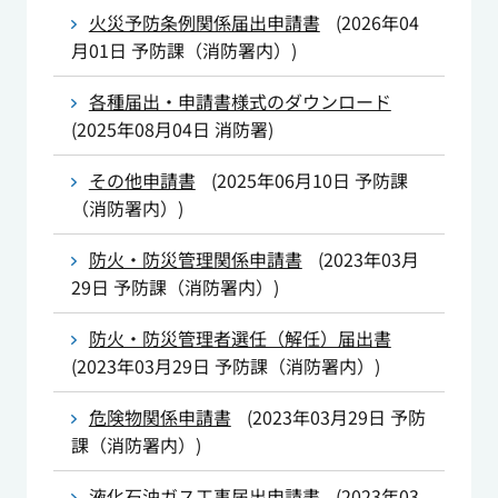
火災予防条例関係届出申請書
(
2026年04
月01日
予防課（消防署内）
)
各種届出・申請書様式のダウンロード
(
2025年08月04日
消防署
)
その他申請書
(
2025年06月10日
予防課
（消防署内）
)
防火・防災管理関係申請書
(
2023年03月
29日
予防課（消防署内）
)
防火・防災管理者選任（解任）届出書
(
2023年03月29日
予防課（消防署内）
)
危険物関係申請書
(
2023年03月29日
予防
課（消防署内）
)
液化石油ガス工事届出申請書
(
2023年03