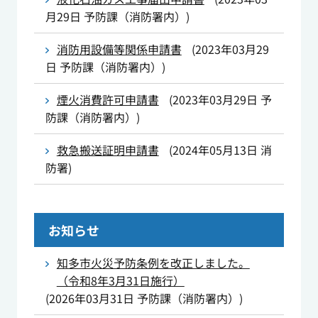
月29日
予防課（消防署内）
)
消防用設備等関係申請書
(
2023年03月29
日
予防課（消防署内）
)
煙火消費許可申請書
(
2023年03月29日
予
防課（消防署内）
)
救急搬送証明申請書
(
2024年05月13日
消
防署
)
お知らせ
知多市火災予防条例を改正しました。
（令和8年3月31日施行）
(
2026年03月31日
予防課（消防署内）
)