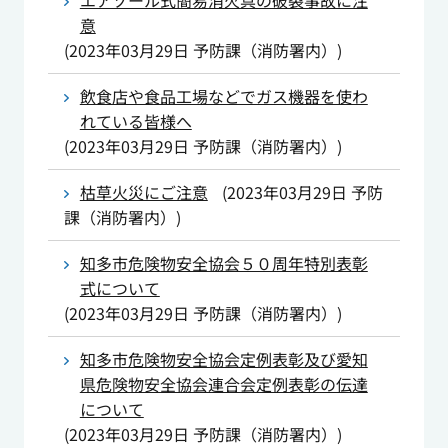
エアゾール式簡易消火具の破裂事故に注
意
(
2023年03月29日
予防課（消防署内）
)
飲食店や食品工場などでガス機器を使わ
れている皆様へ
(
2023年03月29日
予防課（消防署内）
)
枯草火災にご注意
(
2023年03月29日
予防
課（消防署内）
)
知多市危険物安全協会５０周年特別表彰
式について
(
2023年03月29日
予防課（消防署内）
)
知多市危険物安全協会定例表彰及び愛知
県危険物安全協会連合会定例表彰の伝達
について
(
2023年03月29日
予防課（消防署内）
)