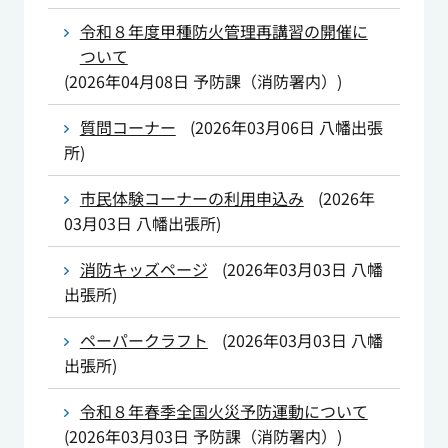
令和８年度甲種防火管理再講習の開催に
ついて
(
2026年04月08日
予防課（消防署内）
)
質問コーナー
(
2026年03月06日
八幡出張
所
)
市民体験コーナーの利用申込み
(
2026年
03月03日
八幡出張所
)
消防キッズページ
(
2026年03月03日
八幡
出張所
)
ペーパークラフト
(
2026年03月03日
八幡
出張所
)
令和８年春季全国火災予防運動について
(
2026年03月03日
予防課（消防署内）
)