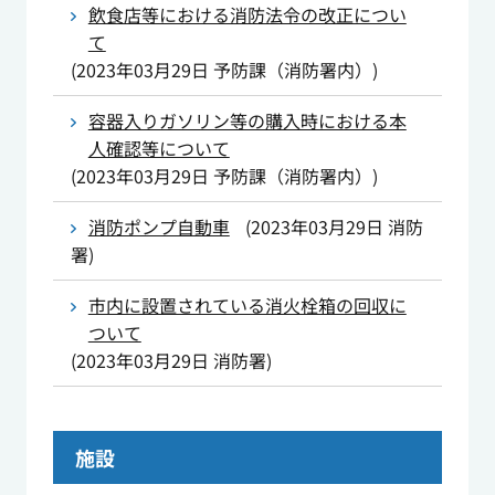
飲食店等における消防法令の改正につい
て
(
2023年03月29日
予防課（消防署内）
)
容器入りガソリン等の購入時における本
人確認等について
(
2023年03月29日
予防課（消防署内）
)
消防ポンプ自動車
(
2023年03月29日
消防
署
)
市内に設置されている消火栓箱の回収に
ついて
(
2023年03月29日
消防署
)
施設