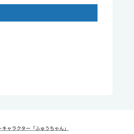
トキャラクター
「ふゅうちゃん」