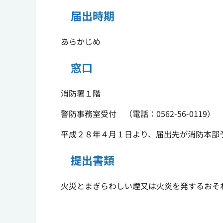
届出時期
あらかじめ
窓口
消防署１階
警防事務室受付 （電話：0562-56-0119）
平成２８年４月１日より、届出先が消防本部
提出書類
火災とまぎらわしい煙又は火炎を発するおそ