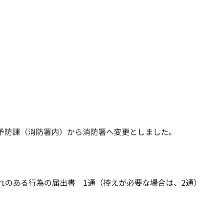
予防課（消防署内）から消防署へ変更としました。
れのある行為の届出書 1通（控えが必要な場合は、2通）