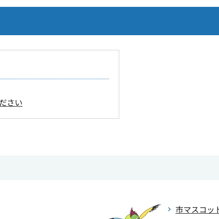
ださい
市マスコッ