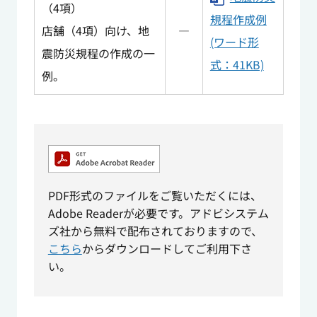
（4項）
規程作成例
店舗（4項）向け、地
―
(ワード形
震防災規程の作成の一
式：41KB)
例。
PDF形式のファイルをご覧いただくには、
Adobe Readerが必要です。アドビシステム
ズ社から無料で配布されておりますので、
こちら
からダウンロードしてご利用下さ
い。