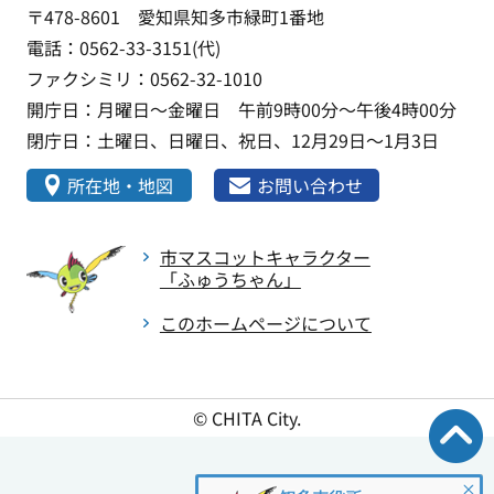
〒478-8601 愛知県知多市緑町1番地
電話：0562-33-3151(代)
ファクシミリ：0562-32-1010
開庁日：月曜日～金曜日 午前9時00分～午後4時00分
閉庁日：土曜日、日曜日、祝日、12月29日～1月3日
所在地・地図
お問い合わせ
市マスコットキャラクター
「ふゅうちゃん」
このホームページについて
© CHITA City.