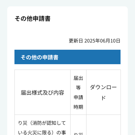
その他申請書
更新日 2025年06月10日
その他の申請書
届出
ダウンロー
等
届出様式及び内容
申請
ド
時期
り災（消防が認知して
いる火災に限る）の事
り災