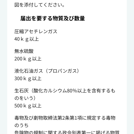
図を添付してください。
届出を要する物質及び数量
圧縮アセチレンガス
40ｋｇ以上
無水硫酸
200ｋｇ以上
液化石油ガス（プロパンガス）
300ｋｇ以上
生石灰（酸化カルシウム80％以上を含有するも
のをいう）
500ｋｇ以上
毒物及び劇物取締法第2条第1項に規定する毒物
のうち
危険物の規制に関する政令別表第一に掲げる物質