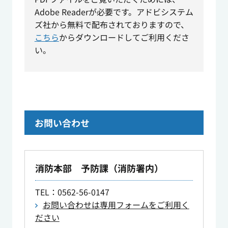
Adobe Readerが必要です。アドビシステム
ズ社から無料で配布されておりますので、
こちら
からダウンロードしてご利用くださ
い。
お問い合わせ
消防本部 予防課（消防署内）
TEL
：0562-56-0147
お問い合わせは専用フォームをご利用く
ださい