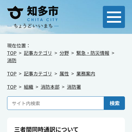
現在位置：
TOP
記事カテゴリ
分野
緊急・防災情報
消防
TOP
記事カテゴリ
属性
業務案内
TOP
組織
消防本部
消防署
検索
三者間同時通訳について