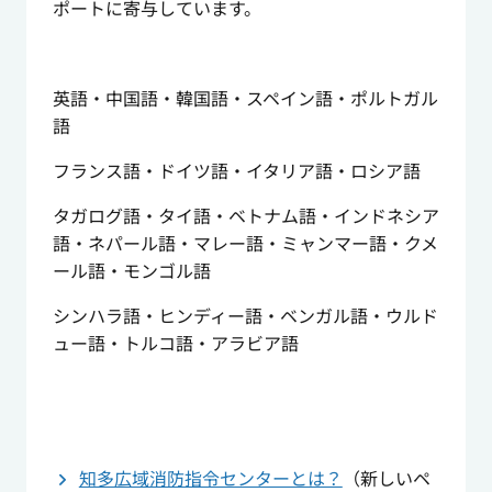
ポートに寄与しています。
英語・中国語・韓国語・スペイン語・ポルトガル
語
フランス語・ドイツ語・イタリア語・ロシア語
タガログ語・タイ語・ベトナム語・インドネシア
語・ネパール語・マレー語・ミャンマー語・クメ
ール語・モンゴル語
シンハラ語・ヒンディー語・ベンガル語・ウルド
ュー語・トルコ語・アラビア語
知多広域消防指令センターとは？
（新しいペ