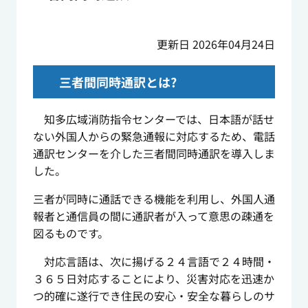
更新日 2026年04月24日
三者間同時通訳とは?
知多広域消防指令センターでは、日本語が話せ
ない外国人からの緊急通報に対応するため、電話
通訳センターを介した三者間同時通訳を導入しま
した。
三者が同時に通話できる機能を利用し、外国人通
報者と通信員の間に通訳者が入って意思の疎通を
図るものです。
対応言語は、次に揚げる２４言語で２４時間・
３６５日対応することにより、災害対応を迅速か
つ的確に遂行でき住民の安心・安全な暮らしのサ