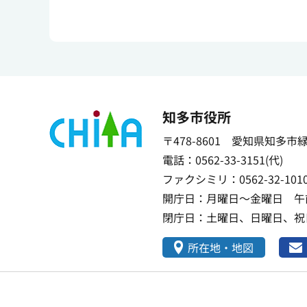
知多市役所
〒478-8601 愛知県知多市
電話：0562-33-3151(代)
ファクシミリ：0562-32-101
開庁日：月曜日～金曜日 午前
閉庁日：土曜日、日曜日、祝日
所在地・地図