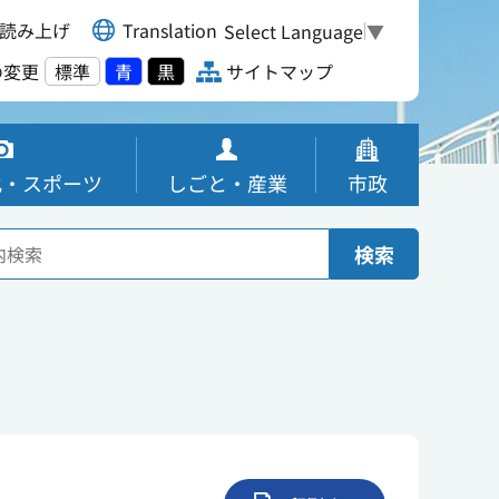
読み上げ
Translation
Select Language
▼
の変更
標準
青
黒
サイトマップ
化・スポーツ
しごと・産業
市政
検索