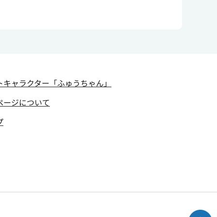
トキャラクター
「ふゅうちゃん」
ページについて
プ