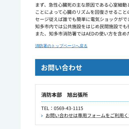
まず、急性心臓死の主な原因である心室細動と
ことによって心臓のリズムを回復させること
セージ従えば誰でも簡単に電気ショックができ
知多市内では公共施設をはじめ民間施設でも徐
また、知多市消防署ではAEDの使い方を含め
消防署のトップページへ戻る
お問い合わせ
消防本部 旭出張所
TEL
：0569-43-1115
お問い合わせは専用フォームをご利用く