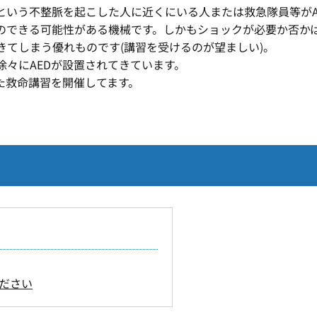
いう不整脈を起こした人に近くにいる人または救急隊員等がAE
のできる可能性がある機械です。しかもショックが必要か否かは
てしまう優れものです(講習を受けるのが望ましい)。
々にAEDが設置されてきています。
た救命講習を開催してます。
ださい