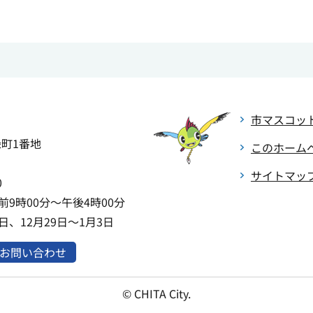
市マスコッ
緑町1番地
このホーム
サイトマッ
0
9時00分～午後4時00分
、12月29日～1月3日
お問い合わせ
© CHITA City.