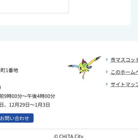
市マスコッ
緑町1番地
このホーム
サイトマッ
0
9時00分～午後4時00分
、12月29日～1月3日
お問い合わせ
© CHITA City.