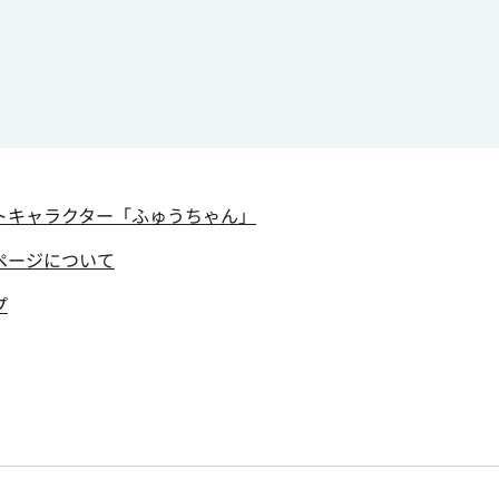
トキャラクター
「ふゅうちゃん」
ページについて
プ