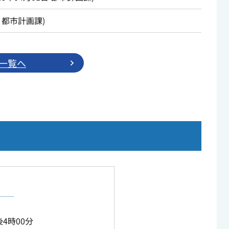
都市計画課
)
一覧へ
4時00分