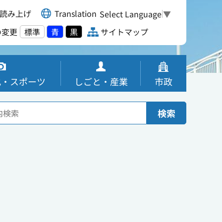
読み上げ
Translation
Select Language
▼
の変更
標準
青
黒
サイトマップ
化・スポーツ
しごと・産業
市政
検索