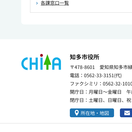
各課窓口一覧
知多市役所
〒478-8601 愛知県知多市
電話：0562-33-3151(代)
ファクシミリ：0562-32-101
開庁日：月曜日～金曜日 午前
閉庁日：土曜日、日曜日、祝日
所在地・地図