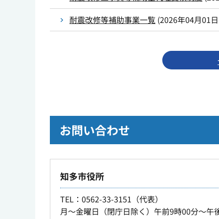
耐震改修等補助事業一覧
(
2026年04月01日
お問い合わせ
知多市役所
TEL
：0562-33-3151（代表）
月～金曜日（閉庁日除く）午前9時00分～午後