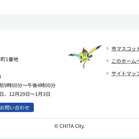
市マスコッ
緑町1番地
このホーム
サイトマッ
0
9時00分～午後4時00分
、12月29日～1月3日
お問い合わせ
© CHITA City.