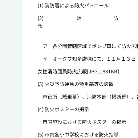
(1) 消防署による防火パトロール
(2)
ア 各分団管轄区域でポンプ車にて防火広
イ オークワ知多店様にて、１１月１３日
女性消防団員防火広報[JPG：881KB]
(3) 火災予防運動の懸垂幕等の設置
市役所（懸垂幕）、消防本部（横断幕）、
(4) 防火ポスターの掲示
市内施設における防火ポスターの掲示
(5) 市内各小中学校における防火指導