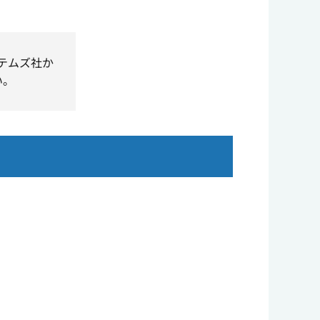
ステムズ社か
い。