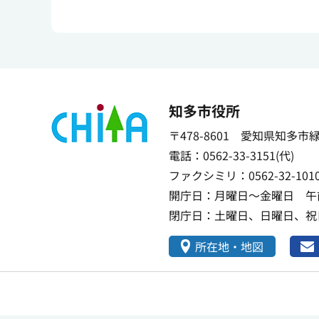
知多市役所
〒478-8601 愛知県知多市
電話：0562-33-3151(代)
ファクシミリ：0562-32-101
開庁日：月曜日～金曜日 午前
閉庁日：土曜日、日曜日、祝日
所在地・地図