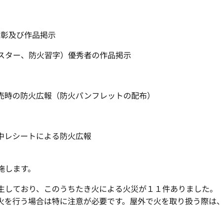
表彰及び作品掲示
スター、防火習字）優秀者の作品掲示
売時の防火広報（防火パンフレットの配布）
中レシートによる防火広報
施します。
生しており、このうちたき火による火災が１１件ありました。
火を行う場合は特に注意が必要です。屋外で火を取り扱う際は