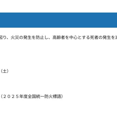
り、火災の発生を防止し、高齢者を中心とする死者の発生を
（土）
（２０２５年度全国統一防火標語）