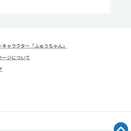
トキャラクター
「ふゅうちゃん」
ページについて
プ