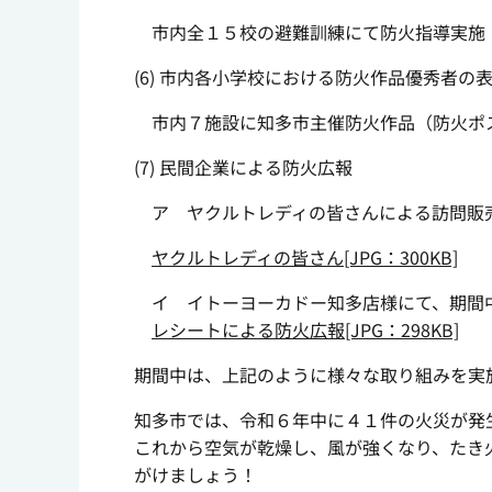
市内全１５校の避難訓練にて防火指導実施
(6) 市内各小学校における防火作品優秀者の
市内７施設に知多市主催防火作品（防火ポ
(7) 民間企業による防火広報
ア ヤクルトレディの皆さんによる訪問販
ヤクルトレディの皆さん[JPG：300KB]
イ イトーヨーカドー知多店様にて、期間
レシートによる防火広報[JPG：298KB]
期間中は、上記のように様々な取り組みを実
知多市では、令和６年中に４１件の火災が発
これから空気が乾燥し、風が強くなり、たき
がけましょう！