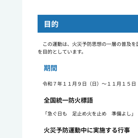
目的
この運動は、火災予防思想の一層の普及を図
を目的としています。
期間
令和７年１１月９日（日）～１１月１５日
全国統一防火標語
「急ぐ日も 足止め火を止め 準備よし」
火災予防運動中に実施する行事