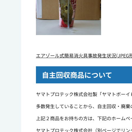
エアゾール式簡易消火具事故発生状況(JPEG形式
自主回収商品について
ヤマトプロテック株式会社製「ヤマトボーイ
多数発生していることから、自主回収・廃棄
上記２商品をお持ちの方は、下記のホームぺ
ヤマトプロテック株式会社（別ページでリン