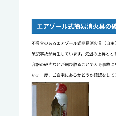
エアゾール式簡易消火具の
不具合のあるエアゾール式簡易消火具（自主
破裂事故が発生しています。気温の上昇とと
容器の破片などが飛び散ることで人身事故に
いま一度、ご自宅にあるかどうか確認をして