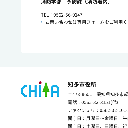
消防本部 予防課（消防署内）
TEL
：0562-56-0147
お問い合わせは専用フォームをご利用く
知多市役所
〒478-8601 愛知県知多市
電話：0562-33-3151(代)
ファクシミリ：0562-32-101
開庁日：月曜日～金曜日 午前
閉庁日：土曜日、日曜日、祝日