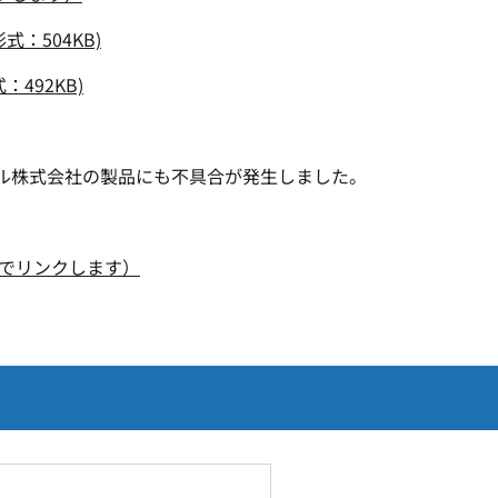
：504KB)
492KB)
ル株式会社の製品にも不具合が発生しました。
でリンクします）