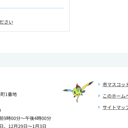
ださい
市マスコッ
緑町1番地
このホーム
サイトマッ
0
9時00分～午後4時00分
、12月29日～1月3日