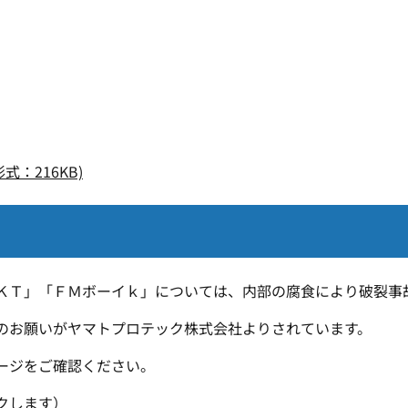
：216KB)
ＫＴ」「ＦＭボーイｋ」については、内部の腐食により破裂事
のお願いがヤマトプロテック株式会社よりされています。
ージをご確認ください。
クします）