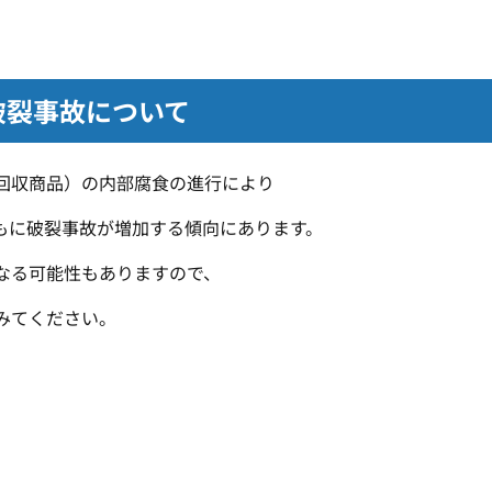
破裂事故について
回収商品）の内部腐食の進行により
もに破裂事故が増加する傾向にあります。
なる可能性もありますので、
みてください。