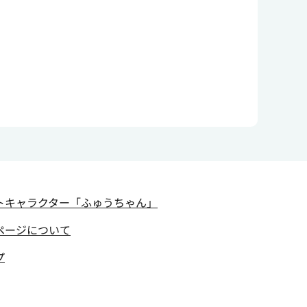
トキャラクター
「ふゅうちゃん」
ページについて
プ