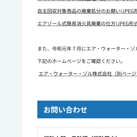
自主回収対象商品の廃棄処分のお願い(JPEG形式
エアゾール式簡易消火具廃棄の仕方(JPEG形式：
また、令和元年７月にエア・ウォーター・ゾ
下記のホームページをご確認ください。
エア・ウォーター・ゾル株式会社（別ページ
お問い合わせ