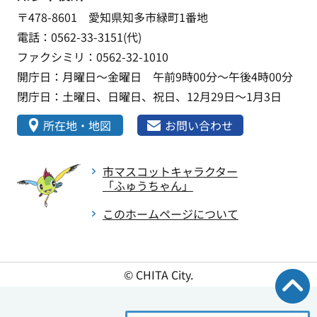
〒478-8601 愛知県知多市緑町1番地
電話：0562-33-3151(代)
ファクシミリ：0562-32-1010
開庁日：月曜日～金曜日 午前9時00分～午後4時00分
閉庁日：土曜日、日曜日、祝日、12月29日～1月3日
所在地・地図
お問い合わせ
市マスコットキャラクター
「ふゅうちゃん」
このホームページについて
© CHITA City.