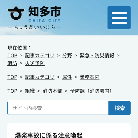
現在位置：
TOP
記事カテゴリ
分野
緊急・防災情報
消防
火災予防
TOP
記事カテゴリ
属性
業務案内
TOP
組織
消防本部
予防課（消防署内）
検索
爆発事故に係る注意喚起