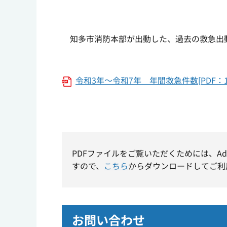
知多市消防本部が出動した、過去の救急出
令和3年～令和7年 年間救急件数[PDF：12
PDFファイルをご覧いただくためには、Ad
すので、
こちら
からダウンロードしてご利
お問い合わせ