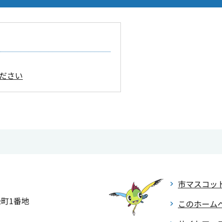
ださい
市マスコッ
緑町1番地
このホーム