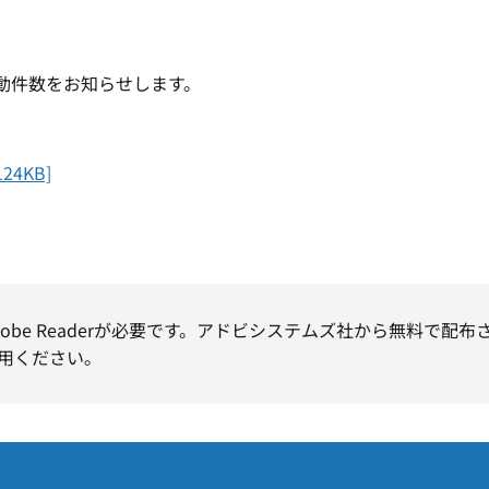
動件数をお知らせします。
4KB]
obe Readerが必要です。アドビシステムズ社から無料で配布
用ください。