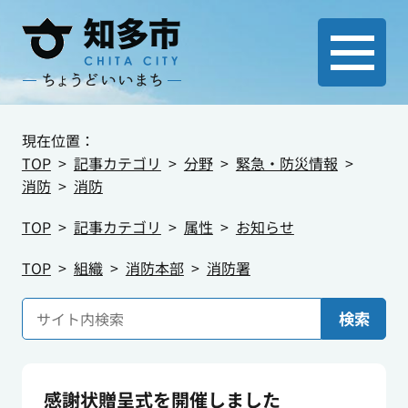
現在位置：
TOP
記事カテゴリ
分野
緊急・防災情報
消防
消防
TOP
記事カテゴリ
属性
お知らせ
TOP
組織
消防本部
消防署
検索
感謝状贈呈式を開催しました