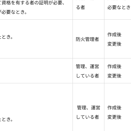
て資格を有する者の証明が必要、
る者
必要なとき
が必要なとき。
作成後
たとき。
防火管理者
変更後
管理、運営
作成後
している者
変更後
管理、運営
作成後
している者
変更後
たとき。