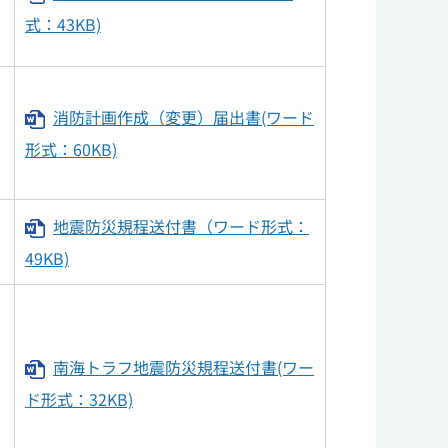
式：43KB)
消防計画作成（変更）届出書(ワード
形式：60KB)
地震防災規程送付書（ワード形式：
49KB)
南海トラフ地震防災規程送付書(ワー
ド形式：32KB)