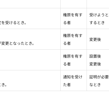
権原を有す
受けようと
定を受けるとき。
る者
するとき
権原を有す
変更後
が変更となったとき。
る者
権原を有す
設置後
る者
変更後
通知を受け
証明が必要
とき。
た者
なとき