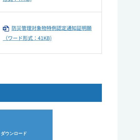
防災管理対象物特例認定通知証明願
（ワード形式：41KB)
ダウンロード