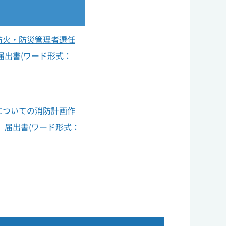
防火・防災管理者選任
届出書(ワード形式：
についての消防計画作
）届出書(ワード形式：