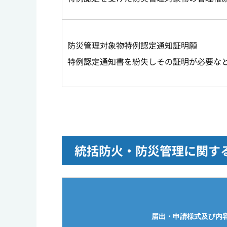
防災管理対象物特例認定通知証明願
特例認定通知書を紛失しその証明が必要な
統括防火・防災管理に関す
届出・申請様式及び内