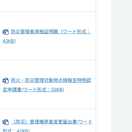
防災管理者資格証明願（ワード形式：
43KB)
防火・防災管理対象物点検報告特例認
定申請書(ワード形式：50KB)
（防災）管理権原者変更届出書(ワード
形式：47KB)