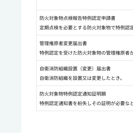
防火対象物点検報告特例認定申請書
定期点検を必要とする防火対象物で特例認
管理権原者変更届出書
特例認定を受けた防火対象物の管理権原者
自衛消防組織設置（変更）届出書
自衛消防組織を設置又は変更したとき。
防火対象物特例認定通知証明願
特例認定通知書を紛失しその証明が必要な