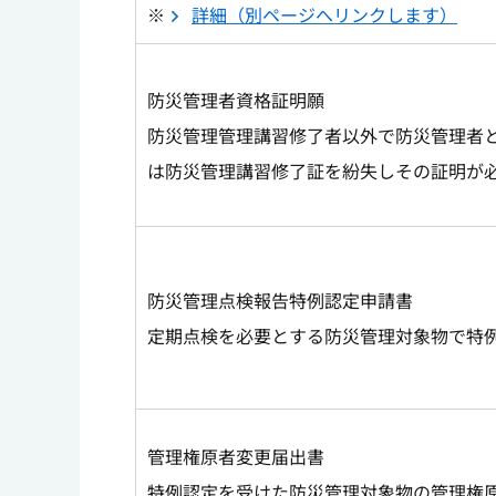
※
詳細（別ページへリンクします）
防災管理者資格証明願
防災管理管理講習修了者以外で防災管理者
は防災管理講習修了証を紛失しその証明が
防災管理点検報告特例認定申請書
定期点検を必要とする防災管理対象物で特
管理権原者変更届出書
特例認定を受けた防災管理対象物の管理権