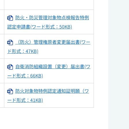
防火・防災管理対象物点検報告特例
認定申請書(ワード形式：50KB)
（防火）管理権原者変更届出書(ワー
ド形式：47KB)
自衛消防組織設置（変更）届出書(ワ
ード形式：66KB)
防火対象物特例認定通知証明願（ワ
ード形式：41KB)