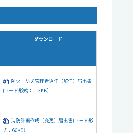
ダウンロード
防火・防災管理者選任（解任）届出書
(ワード形式：113KB)
消防計画作成（変更）届出書(ワード形
式：60KB)