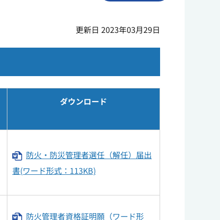
更新日 2023年03月29日
ダウンロード
防火・防災管理者選任（解任）届出
書(ワード形式：113KB)
防火管理者資格証明願（ワード形