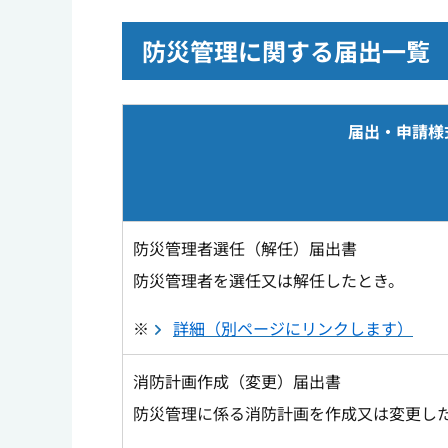
防災管理に関する届出一覧
届出・申請様
防災管理者選任（解任）届出書
防災管理者を選任又は解任したとき。
※
詳細（別ページにリンクします）
消防計画作成（変更）届出書
防災管理に係る消防計画を作成又は変更し