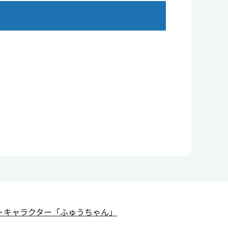
トキャラクター
「ふゅうちゃん」