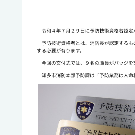
令和４年７月２９日に予防技術資格者認定
予防技術資格者とは、消防長が認定するもの
する必要が有ります。
今回の交付式では、９名の職員がバッジを
知多市消防本部予防課は「予防業務は人命救