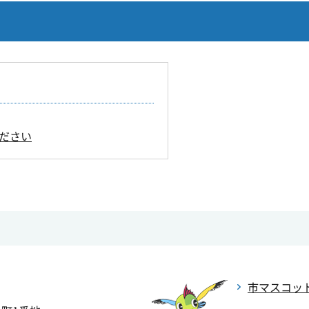
ださい
市マスコッ