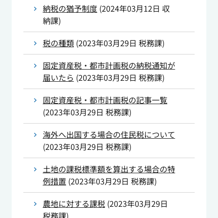
納税の猶予制度
(
2024年03月12日
収
納課
)
税の種類
(
2023年03月29日
税務課
)
固定資産税・都市計画税の納税通知が
届いたら
(
2023年03月29日
税務課
)
固定資産税・都市計画税の記事一覧
(
2023年03月29日
税務課
)
海外へ出国する場合の住民税について
(
2023年03月29日
税務課
)
土地の課税標準額を算出する場合の特
例措置
(
2023年03月29日
税務課
)
農地に対する課税
(
2023年03月29日
税務課
)