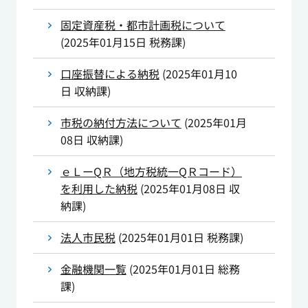
固定資産税・都市計画税について
(
2025年01月15日
税務課
)
口座振替による納税
(
2025年01月10
日
収納課
)
市税の納付方法について
(
2025年01月
08日
収納課
)
ｅＬーQＲ（地方税統一QＲコード）
を利用した納税
(
2025年01月08日
収
納課
)
法人市民税
(
2025年01月01日
税務課
)
金融機関一覧
(
2025年01月01日
総務
課
)