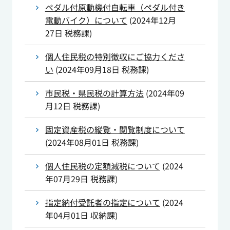
ペダル付原動機付自転車（ペダル付き
電動バイク）について
(
2024年12月
27日
税務課
)
個人住民税の特別徴収にご協力くださ
い
(
2024年09月18日
税務課
)
市民税・県民税の計算方法
(
2024年09
月12日
税務課
)
固定資産税の縦覧・閲覧制度について
(
2024年08月01日
税務課
)
個人住民税の定額減税について
(
2024
年07月29日
税務課
)
指定納付受託者の指定について
(
2024
年04月01日
収納課
)