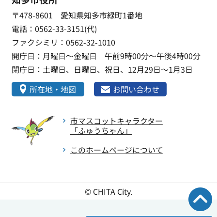
〒478-8601 愛知県知多市緑町1番地
電話：0562-33-3151(代)
ファクシミリ：0562-32-1010
開庁日：月曜日～金曜日 午前9時00分～午後4時00分
閉庁日：土曜日、日曜日、祝日、12月29日～1月3日
所在地・地図
お問い合わせ
市マスコットキャラクター
「ふゅうちゃん」
このホームページについて
© CHITA City.