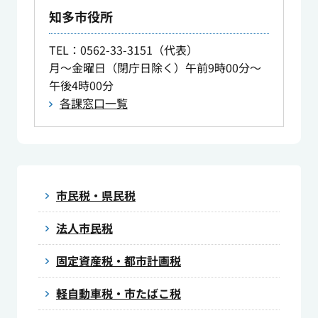
知多市役所
TEL
：0562-33-3151（代表）
月～金曜日（閉庁日除く）午前9時00分～
午後4時00分
各課窓口一覧
市民税・県民税
法人市民税
固定資産税・都市計画税
軽自動車税・市たばこ税