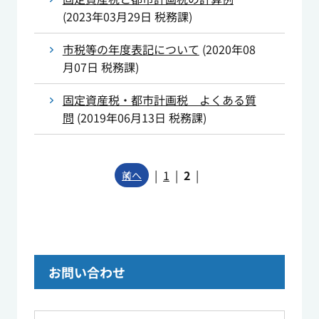
(
2023年03月29日
税務課
)
市税等の年度表記について
(
2020年08
月07日
税務課
)
固定資産税・都市計画税 よくある質
問
(
2019年06月13日
税務課
)
|
1
|
2
|
前へ
お問い合わせ