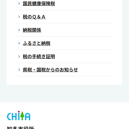
国民健康保険税
税のＱ＆Ａ
納税関係
ふるさと納税
税の手続き証明
県税・国税からのお知らせ
知多市役所