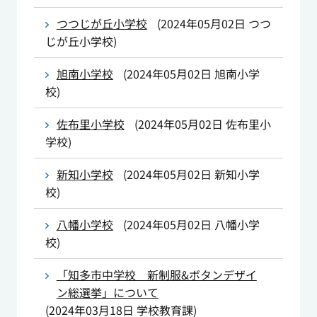
つつじが丘小学校
(
2024年05月02日
つつ
じが丘小学校
)
旭南小学校
(
2024年05月02日
旭南小学
校
)
佐布里小学校
(
2024年05月02日
佐布里小
学校
)
新知小学校
(
2024年05月02日
新知小学
校
)
八幡小学校
(
2024年05月02日
八幡小学
校
)
「知多市中学校 新制服&ボタンデザイ
ン総選挙」について
(
2024年03月18日
学校教育課
)