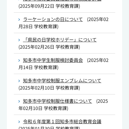
(
2025年09月22日
学校教育課
)
ラーケーションの日について
(
2025年02
月28日
学校教育課
)
「県民の日学校ホリデー」について
(
2025年02月26日
学校教育課
)
知多市中学生制服検討委員会
(
2025年02
月14日
学校教育課
)
知多市中学校制服エンブレムについて
(
2025年02月10日
学校教育課
)
知多市中学校制服仕様書について
(
2025
年02月10日
学校教育課
)
令和６年度第１回知多市総合教育会議
(
2025年01月30日
学校教育課
)