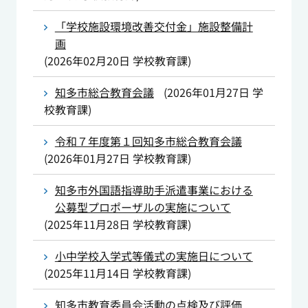
「学校施設環境改善交付金」施設整備計
画
(
2026年02月20日
学校教育課
)
知多市総合教育会議
(
2026年01月27日
学
校教育課
)
令和７年度第１回知多市総合教育会議
(
2026年01月27日
学校教育課
)
知多市外国語指導助手派遣事業における
公募型プロポーザルの実施について
(
2025年11月28日
学校教育課
)
小中学校入学式等儀式の実施日について
(
2025年11月14日
学校教育課
)
知多市教育委員会活動の点検及び評価