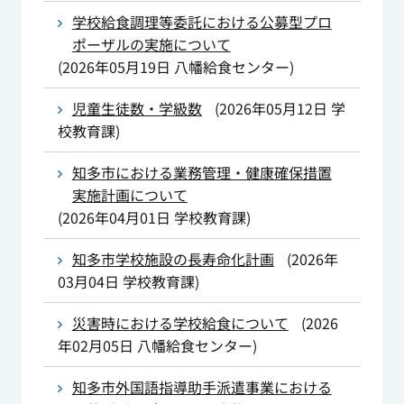
学校給食調理等委託における公募型プロ
ポーザルの実施について
(
2026年05月19日
八幡給食センター
)
児童生徒数・学級数
(
2026年05月12日
学
校教育課
)
知多市における業務管理・健康確保措置
実施計画について
(
2026年04月01日
学校教育課
)
知多市学校施設の長寿命化計画
(
2026年
03月04日
学校教育課
)
災害時における学校給食について
(
2026
年02月05日
八幡給食センター
)
知多市外国語指導助手派遣事業における