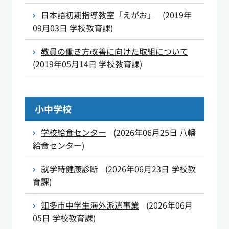
日本語初期指導教室「えがお」
(
2019年
09月03日
学校教育課
)
教員の働き方改善に向けた取組について
(
2019年05月14日
学校教育課
)
小中学校
学校給食センター
(
2026年06月25日
八幡
給食センター
)
就学時健康診断
(
2026年06月23日
学校教
育課
)
知多市中学生海外派遣事業
(
2026年06月
05日
学校教育課
)