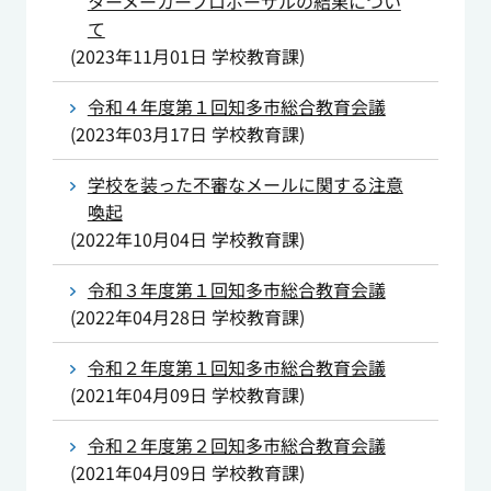
ターメーカープロポーザルの結果につい
て
(
2023年11月01日
学校教育課
)
令和４年度第１回知多市総合教育会議
(
2023年03月17日
学校教育課
)
学校を装った不審なメールに関する注意
喚起
(
2022年10月04日
学校教育課
)
令和３年度第１回知多市総合教育会議
(
2022年04月28日
学校教育課
)
令和２年度第１回知多市総合教育会議
(
2021年04月09日
学校教育課
)
令和２年度第２回知多市総合教育会議
(
2021年04月09日
学校教育課
)