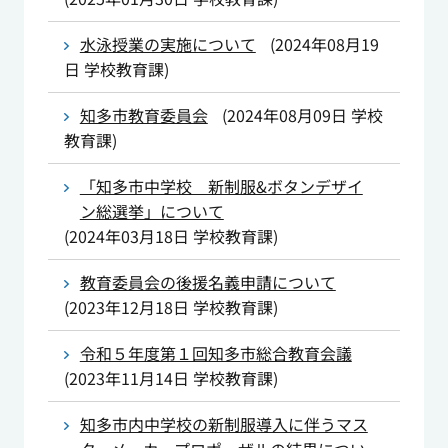
水泳授業の実施について
(
2024年08月19
日
学校教育課
)
知多市教育委員会
(
2024年08月09日
学校
教育課
)
「知多市中学校 新制服&ボタンデザイ
ン総選挙」について
(
2024年03月18日
学校教育課
)
教育委員会の後援名義申請について
(
2023年12月18日
学校教育課
)
令和５年度第１回知多市総合教育会議
(
2023年11月14日
学校教育課
)
知多市内中学校の新制服導入に伴うマス