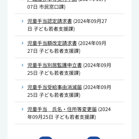
07日
市民窓口課
)
児童手当認定請求書
(
2024年09月27
日
子ども若者支援課
)
児童手当額改定請求書
(
2024年09月
27日
子ども若者支援課
)
児童手当別居監護申立書
(
2024年09月
25日
子ども若者支援課
)
児童手当受給事由消滅届
(
2024年09月
25日
子ども若者支援課
)
児童手当 氏名・住所等変更届
(
2024
年09月25日
子ども若者支援課
)