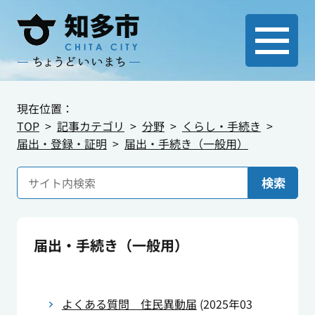
現在位置：
TOP
記事カテゴリ
分野
くらし・手続き
届出・登録・証明
届出・手続き（一般用）
検索
届出・手続き（一般用）
よくある質問 住民異動届
(
2025年03