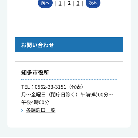
|
1
|
2
|
3
|
前へ
次へ
お問い合わせ
知多市役所
TEL
：0562-33-3151（代表）
月～金曜日（閉庁日除く）午前9時00分～
午後4時00分
各課窓口一覧