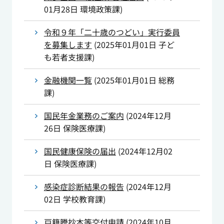
01月28日
環境政策課
)
令和９年「二十歳のつどい」実行委員
を募集します
(
2025年01月01日
子ど
も若者支援課
)
金融機関一覧
(
2025年01月01日
総務
課
)
国民年金業務のご案内
(
2024年12月
26日
保険医療課
)
国民健康保険の届出
(
2024年12月02
日
保険医療課
)
感染症診断結果の報告
(
2024年12月
02日
学校教育課
)
戸籍謄抄本等交付申請
(
2024年10月