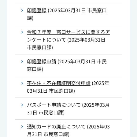
印鑑登録
(
2025年03月31日
市民窓口
課
)
令和７年度 窓口サービスに関するア
ンケートについて
(
2025年03月31日
市民窓口課
)
印鑑登録申請
(
2025年03月31日
市民
窓口課
)
不在住・不在籍証明交付申請
(
2025年
03月31日
市民窓口課
)
パスポート申請について
(
2025年03月
31日
市民窓口課
)
通知カードの廃止について
(
2025年03
月31日
市民窓口課
)