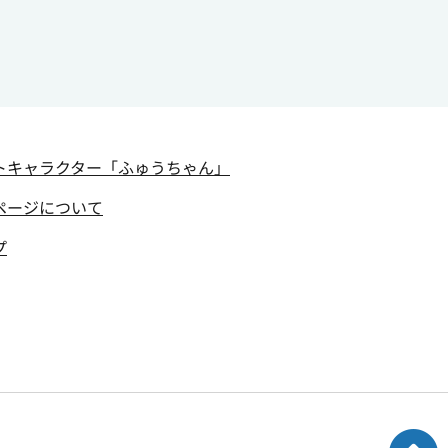
トキャラクター
「ふゅうちゃん」
ページについて
プ