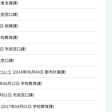
若者支援課
)
市民窓口課
)
7日
税務課
)
学校教育課
)
3日
市民窓口課
)
民窓口課
)
ついて
(
2018年06月04日
都市計画課
)
7年06月12日
学校教育課
)
4月01日
市民窓口課
)
(
2017年04月01日
学校教育課
)