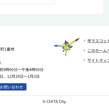
市マスコッ
緑町1番地
このホーム
サイトマッ
0
9時00分～午後4時00分
、12月29日～1月3日
お問い合わせ
© CHITA City.