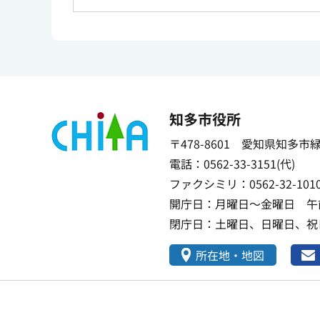
知多市役所
〒478-8601 愛知県知多市
電話：0562-33-3151(代)
ファクシミリ：0562-32-101
開庁日：月曜日～金曜日 午前
閉庁日：土曜日、日曜日、祝日
所在地・地図