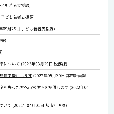
子ども若者支援課
)
子ども若者支援課
)
4年09月25日
子ども若者支援課
)
防署
)
課
)
準について
(
2023年03月29日
税務課
)
無償で提供します
(
2022年05月30日
都市計画課
)
宅を失った方へ市営住宅を提供します
(
2022年04
ついて
(
2021年04月01日
都市計画課
)