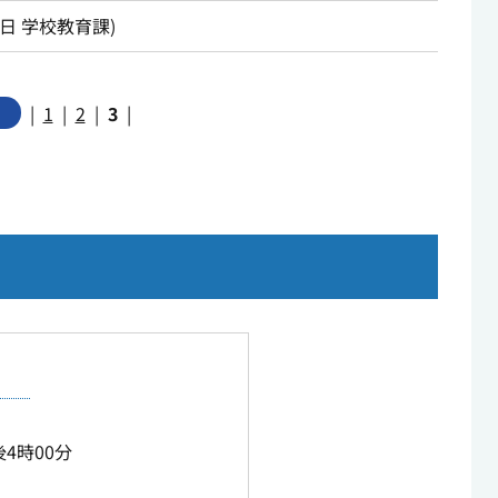
1日
学校教育課
)
|
1
|
2
|
3
|
4時00分