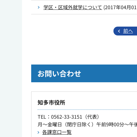
学区・区域外就学について
(
2017年04月0
前へ
お問い合わせ
知多市役所
TEL
：0562-33-3151（代表）
月～金曜日（閉庁日除く）午前9時00分～午後
各課窓口一覧