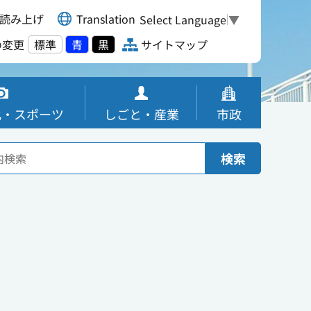
読み上げ
Translation
Select Language
▼
の変更
標準
青
黒
サイトマップ
化・スポーツ
しごと・産業
市政
検索