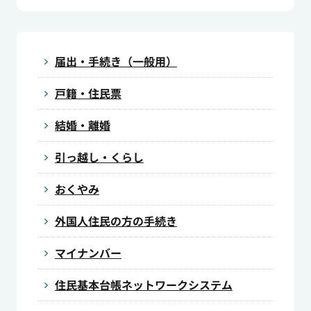
届出・手続き（一般用）
戸籍・住民票
結婚・離婚
引っ越し・くらし
おくやみ
外国人住民の方の手続き
マイナンバー
住民基本台帳ネットワークシステム