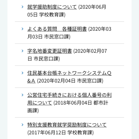
就学援助制度について
(
2020年06月
05日
学校教育課
)
よくある質問 各種証明書
(
2020年03
月03日
市民窓口課
)
字名地番変更証明書
(
2020年02月07
日
市民窓口課
)
住民基本台帳ネットワークシステムＱ
&Ａ
(
2020年02月04日
市民窓口課
)
公営住宅手続きにおける個人番号の利
用について
(
2018年06月04日
都市計
画課
)
特別支援教育就学奨励制度について
(
2017年06月12日
学校教育課
)