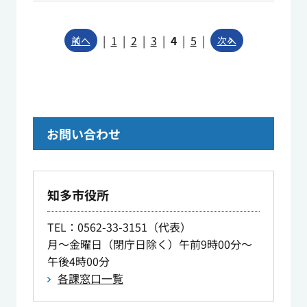
|
1
|
2
|
3
|
4
|
5
|
前へ
次へ
お問い合わせ
知多市役所
TEL
：0562-33-3151（代表）
月～金曜日（閉庁日除く）午前9時00分～
午後4時00分
各課窓口一覧