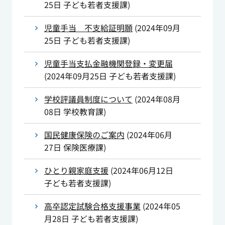
25日
子ども若者支援課
)
児童手当 不支給証明願
(
2024年09月
25日
子ども若者支援課
)
児童手当支払金融機関登録・変更届
(
2024年09月25日
子ども若者支援課
)
学校評議員制度について
(
2024年08月
08日
学校教育課
)
国民健康保険のご案内
(
2024年06月
27日
保険医療課
)
ひとり親家庭支援
(
2024年06月12日
子ども若者支援課
)
高卒認定試験合格支援事業
(
2024年05
月28日
子ども若者支援課
)