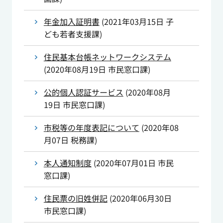
年金加入証明書
(
2021年03月15日
子
ども若者支援課
)
住民基本台帳ネットワークシステム
(
2020年08月19日
市民窓口課
)
公的個人認証サービス
(
2020年08月
19日
市民窓口課
)
市税等の年度表記について
(
2020年08
月07日
税務課
)
本人通知制度
(
2020年07月01日
市民
窓口課
)
住民票の旧姓併記
(
2020年06月30日
市民窓口課
)