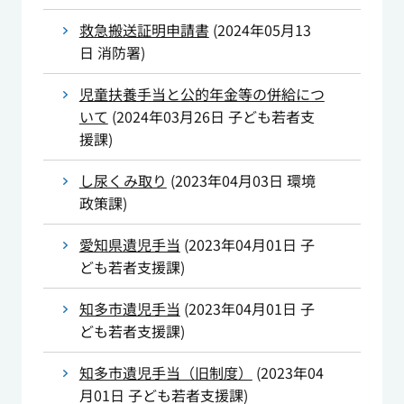
救急搬送証明申請書
(
2024年05月13
日
消防署
)
児童扶養手当と公的年金等の併給につ
いて
(
2024年03月26日
子ども若者支
援課
)
し尿くみ取り
(
2023年04月03日
環境
政策課
)
愛知県遺児手当
(
2023年04月01日
子
ども若者支援課
)
知多市遺児手当
(
2023年04月01日
子
ども若者支援課
)
知多市遺児手当（旧制度）
(
2023年04
月01日
子ども若者支援課
)