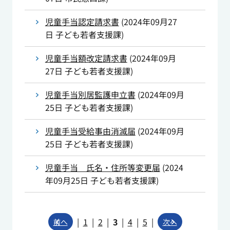
児童手当認定請求書
(
2024年09月27
日
子ども若者支援課
)
児童手当額改定請求書
(
2024年09月
27日
子ども若者支援課
)
児童手当別居監護申立書
(
2024年09月
25日
子ども若者支援課
)
児童手当受給事由消滅届
(
2024年09月
25日
子ども若者支援課
)
児童手当 氏名・住所等変更届
(
2024
年09月25日
子ども若者支援課
)
|
1
|
2
|
3
|
4
|
5
|
前へ
次へ