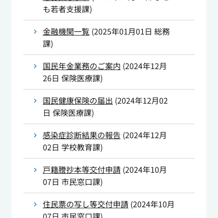
も若者支援課
)
金融機関一覧
(
2025年01月01日
総務
課
)
国民年金業務のご案内
(
2024年12月
26日
保険医療課
)
国民健康保険の届出
(
2024年12月02
日
保険医療課
)
感染症診断結果の報告
(
2024年12月
02日
学校教育課
)
戸籍謄抄本等交付申請
(
2024年10月
07日
市民窓口課
)
住民票の写し等交付申請
(
2024年10月
07日
市民窓口課
)