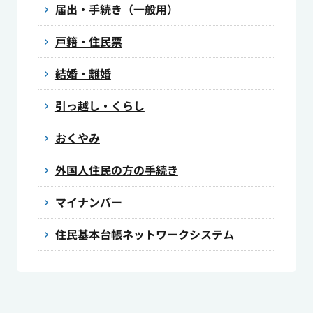
届出・手続き（一般用）
戸籍・住民票
結婚・離婚
引っ越し・くらし
おくやみ
外国人住民の方の手続き
マイナンバー
住民基本台帳ネットワークシステム