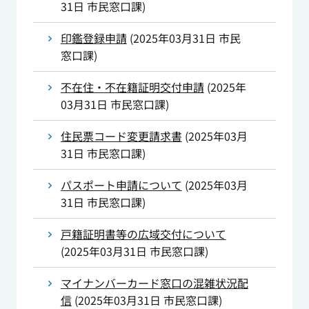
31日
市民窓口課
)
印鑑登録申請
(
2025年03月31日
市民
窓口課
)
不在住・不在籍証明交付申請
(
2025年
03月31日
市民窓口課
)
住民票コード変更請求書
(
2025年03月
31日
市民窓口課
)
パスポート申請について
(
2025年03月
31日
市民窓口課
)
戸籍証明書等の広域交付について
(
2025年03月31日
市民窓口課
)
マイナンバーカード窓口の混雑状況配
信
(
2025年03月31日
市民窓口課
)