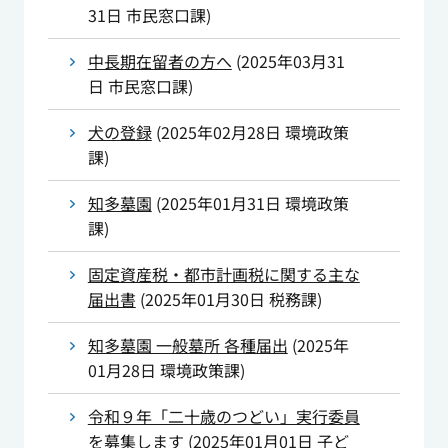
31日
市民窓口課
)
中長期在留者の方へ
(
2025年03月31
日
市民窓口課
)
犬の登録
(
2025年02月28日
環境政策
課
)
知多墓園
(
2025年01月31日
環境政策
課
)
固定資産税・都市計画税に関する主な
届出書
(
2025年01月30日
税務課
)
知多墓園 一般墓所 各種届出
(
2025年
01月28日
環境政策課
)
令和９年「二十歳のつどい」実行委員
を募集します
(
2025年01月01日
子ど