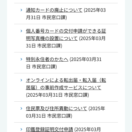
通知カードの廃止について
(
2025年03
月31日
市民窓口課
)
個人番号カードの交付申請ができる証
明写真機の設置について
(
2025年03月
31日
市民窓口課
)
特別永住者のかたへ
(
2025年03月31
日
市民窓口課
)
オンラインによる転出届・転入届（転
居届）の事前作成サービスについて
(
2025年03月31日
市民窓口課
)
住民票及び住所異動について
(
2025年
03月31日
市民窓口課
)
印鑑登録証明交付申請
(
2025年03月