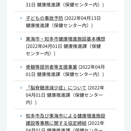
31日
健康推進課（保健センター内）
)
子どもの事故予防
(
2022年04月13日
健康推進課（保健センター内）
)
東海市・知多市健康増進施設基本構想
(
2022年04月01日
健康推進課（保健
センター内）
)
骨髄等提供者等支援事業
(
2022年04月
01日
健康推進課（保健センター内）
)
「脳脊髄液減少症」について
(
2022年
04月01日
健康推進課（保健センター
内）
)
知多市及び東海市による健康増進施設
建設等事務に関する協定締結
(
2022年
04月01日
健康推進課（保健センター