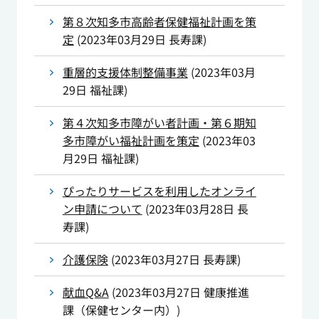
第８次知多市高齢者保健福祉計画を策
定
(
2023年03月29日
長寿課
)
重層的支援体制整備事業
(
2023年03月
29日
福祉課
)
第４次知多市障がい者計画・第６期知
多市障がい福祉計画を策定
(
2023年03
月29日
福祉課
)
ぴったりサービスを利用したオンライ
ン申請について
(
2023年03月28日
長
寿課
)
介護保険
(
2023年03月27日
長寿課
)
献血Q&A
(
2023年03月27日
健康推進
課（保健センター内）
)