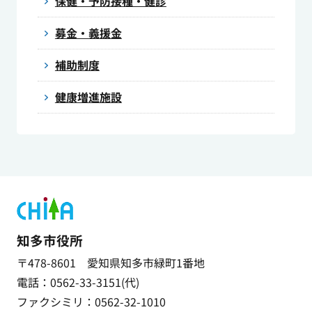
保健・予防接種・健診
募金・義援金
補助制度
健康増進施設
知多市役所
〒478-8601 愛知県知多市緑町1番地
電話：0562-33-3151(代)
ファクシミリ：0562-32-1010