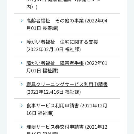
内）
)
高齢者福祉 その他の事業
(
2022年04
月01日
長寿課
)
障がい者福祉 住宅に関する支援
(
2022年02月10日
福祉課
)
障がい者福祉 障害者手帳
(
2022年01
月01日
福祉課
)
寝具クリーニングサービス利用申請書
(
2021年12月16日
福祉課
)
食事サービス利用申請書
(
2021年12月
16日
福祉課
)
理髪サービス券交付申請書
(
2021年12