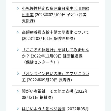
小児慢性特定疾病児童日常生活用具給
付事業
(
2023年02月09日
子ども若者
支援課
)
高額療養費支給申請の簡素化について
(
2023年02月01日
保険医療課
)
「こころの体温計」を試してみません
か？
(
2022年12月09日
健康推進課
（保健センター内）
)
「オンライン通いの場」アプリについ
て
(
2022年09月20日
長寿課
)
障がい者福祉 その他の支援
(
2022年
08月31日
福祉課
)
はじめよう！朝ベジ習慣
(
2022年05月