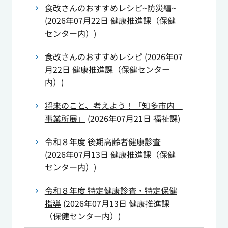
食改さんのおすすめレシピ~防災編~
(
2026年07月22日
健康推進課（保健
センター内）
)
食改さんのおすすめレシピ
(
2026年07
月22日
健康推進課（保健センター
内）
)
将来のこと、考えよう！「知多市内
事業所展」
(
2026年07月21日
福祉課
)
令和８年度 後期高齢者健康診査
(
2026年07月13日
健康推進課（保健
センター内）
)
令和８年度 特定健康診査・特定保健
指導
(
2026年07月13日
健康推進課
（保健センター内）
)