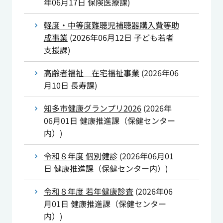
年06月17日
保険医療課
)
軽度・中等度難聴児補聴器購入費等助
成事業
(
2026年06月12日
子ども若者
支援課
)
高齢者福祉 在宅福祉事業
(
2026年06
月10日
長寿課
)
知多市健康グランプリ2026
(
2026年
06月01日
健康推進課（保健センター
内）
)
令和８年度 個別健診
(
2026年06月01
日
健康推進課（保健センター内）
)
令和８年度 若年健康診査
(
2026年06
月01日
健康推進課（保健センター
内）
)