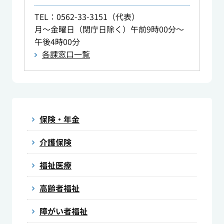
TEL
：0562-33-3151（代表）
月～金曜日（閉庁日除く）午前9時00分～
午後4時00分
各課窓口一覧
保険・年金
介護保険
福祉医療
高齢者福祉
障がい者福祉