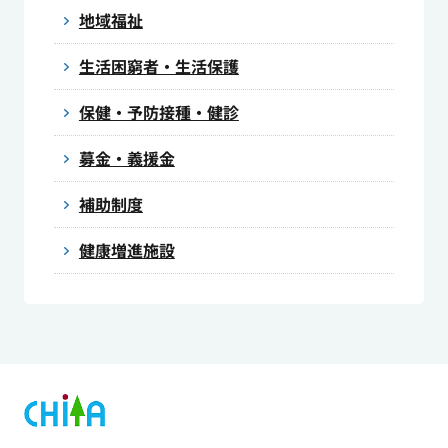
地域福祉
生活困窮者・生活保護
保健・予防接種・健診
募金・義援金
補助制度
健康増進施設