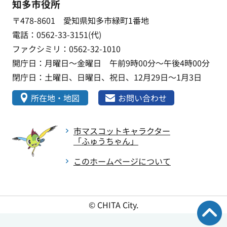
知多市役所
〒478-8601 愛知県知多市緑町1番地
電話：0562-33-3151(代)
ファクシミリ：0562-32-1010
開庁日：月曜日～金曜日 午前9時00分～午後4時00分
閉庁日：土曜日、日曜日、祝日、12月29日～1月3日
所在地・地図
お問い合わせ
市マスコットキャラクター
「ふゅうちゃん」
このホームページについて
© CHITA City.