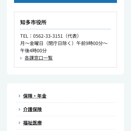
知多市役所
TEL
：0562-33-3151（代表）
月～金曜日（閉庁日除く）午前9時00分～
午後4時00分
各課窓口一覧
保険・年金
介護保険
福祉医療