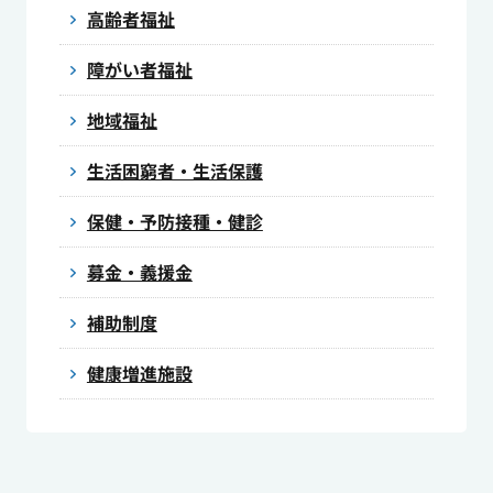
高齢者福祉
障がい者福祉
地域福祉
生活困窮者・生活保護
保健・予防接種・健診
募金・義援金
補助制度
健康増進施設