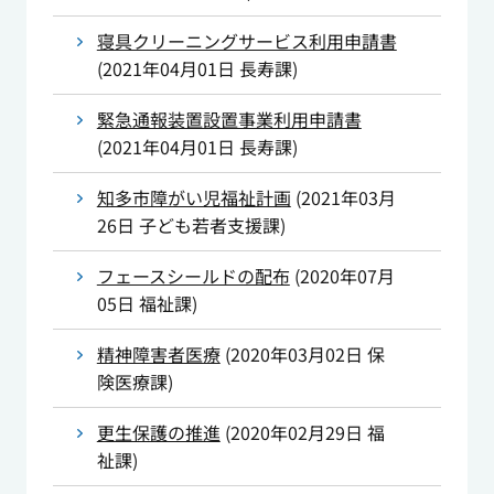
寝具クリーニングサービス利用申請書
(
2021年04月01日
長寿課
)
緊急通報装置設置事業利用申請書
(
2021年04月01日
長寿課
)
知多市障がい児福祉計画
(
2021年03月
26日
子ども若者支援課
)
フェースシールドの配布
(
2020年07月
05日
福祉課
)
精神障害者医療
(
2020年03月02日
保
険医療課
)
更生保護の推進
(
2020年02月29日
福
祉課
)