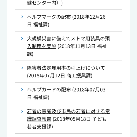
健センター内）
)
ヘルプマークの配布
(
2018年12月26
日
福祉課
)
大規模災害に備えてストマ用装具の預
入制度を実施
(
2018年11月13日
福祉
課
)
障害者法定雇用率の引上げについて
(
2018年07月12日
商工振興課
)
ヘルプカードの配布
(
2018年07月03
日
福祉課
)
若者の意識及び市民の若者に対する意
識調査報告
(
2018年05月18日
子ども
若者支援課
)