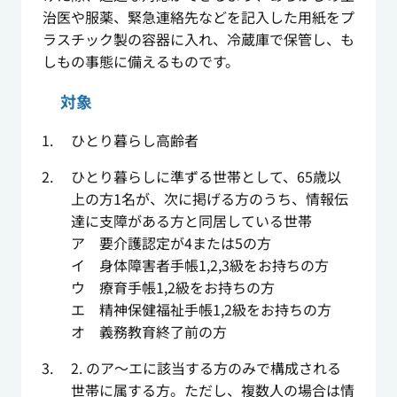
治医や服薬、緊急連絡先などを記入した用紙をプ
ラスチック製の容器に入れ、冷蔵庫で保管し、も
しもの事態に備えるものです。
対象
ひとり暮らし高齢者
ひとり暮らしに準ずる世帯として、65歳以
上の方1名が、次に掲げる方のうち、情報伝
達に支障がある方と同居している世帯
ア 要介護認定が4または5の方
イ 身体障害者手帳1,2,3級をお持ちの方
ウ 療育手帳1,2級をお持ちの方
エ 精神保健福祉手帳1,2級をお持ちの方
オ 義務教育終了前の方
2. のア～エに該当する方のみで構成される
世帯に属する方。ただし、複数人の場合は情