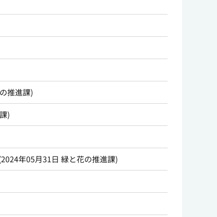
の推進課
)
課
)
(
2024年05月31日
緑と花の推進課
)