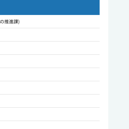
の推進課
)