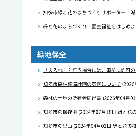
知多市緑と花のまちづくりサポーター 派
緑と花のまちづくり 園芸福祉をはじめよ
緑地保全
「火入れ」を行う場合には、事前に許可の
知多市森林整備計画の策定について
(
202
森林の土地の所有者届出書
(
2026年04月0
知多市の保存樹
(
2024年07月18日
緑と花
知多市の里山
(
2024年04月01日
緑と花の