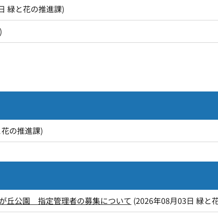
1日
緑と花の推進課
)
)
と花の推進課
)
が丘公園 指定管理者の募集について
(
2026年08月03日
緑と