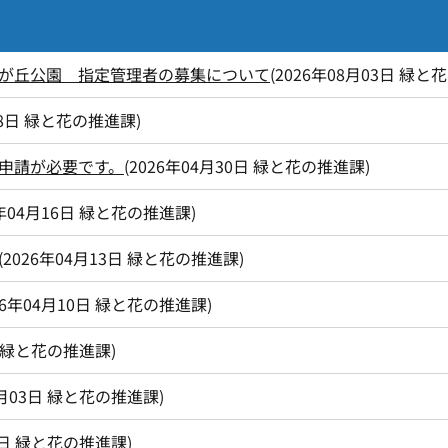
が丘公園 指定管理者の募集について
(
2026年08月03日
緑と花
8日
緑と花の推進課
)
申請が必要です。
(
2026年04月30日
緑と花の推進課
)
年04月16日
緑と花の推進課
)
(
2026年04月13日
緑と花の推進課
)
26年04月10日
緑と花の推進課
)
緑と花の推進課
)
月03日
緑と花の推進課
)
1日
緑と花の推進課
)