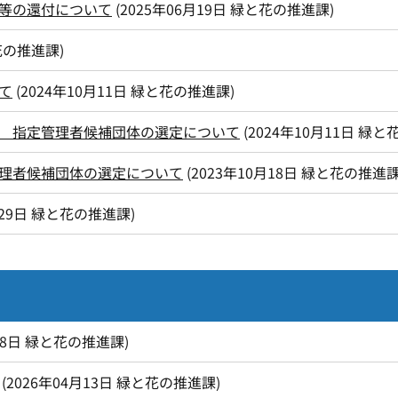
等の還付について
(
2025年06月19日
緑と花の推進課
)
花の推進課
)
て
(
2024年10月11日
緑と花の推進課
)
 指定管理者候補団体の選定について
(
2024年10月11日
緑と
理者候補団体の選定について
(
2023年10月18日
緑と花の推進
29日
緑と花の推進課
)
08日
緑と花の推進課
)
(
2026年04月13日
緑と花の推進課
)