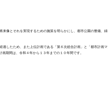
将来像とそれを実現するための施策を明らかにし、都市公園の整備、緑
経過したため、また上位計画である「第６次総合計画」と「都市計画マ
計画期間は、令和４年から１３年までの１０年間です。