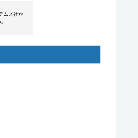
ステムズ社か
い。