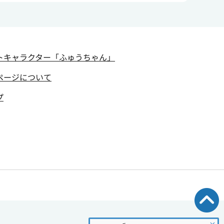
トキャラクター
「ふゅうちゃん」
ページについて
プ