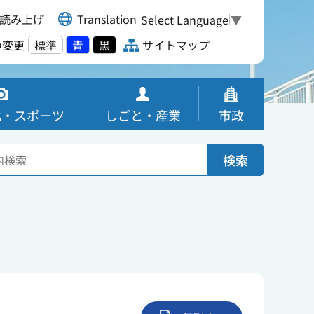
読み上げ
Translation
Select Language
▼
の変更
標準
青
黒
サイトマップ
化・スポーツ
しごと・産業
市政
検索