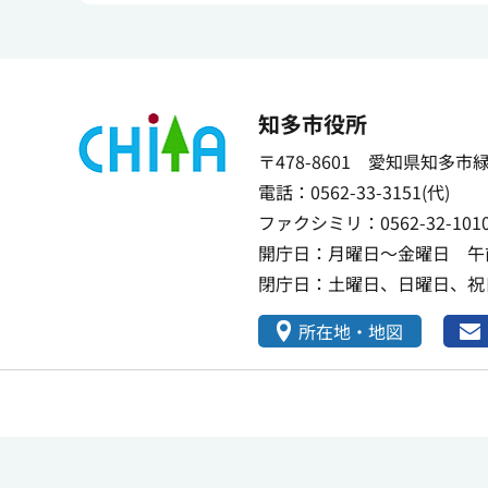
知多市役所
〒478-8601 愛知県知多市
電話：0562-33-3151(代)
ファクシミリ：0562-32-101
開庁日：月曜日～金曜日 午前
閉庁日：土曜日、日曜日、祝日
所在地・地図