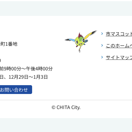
市マスコッ
緑町1番地
このホーム
サイトマッ
0
9時00分～午後4時00分
、12月29日～1月3日
お問い合わせ
© CHITA City.