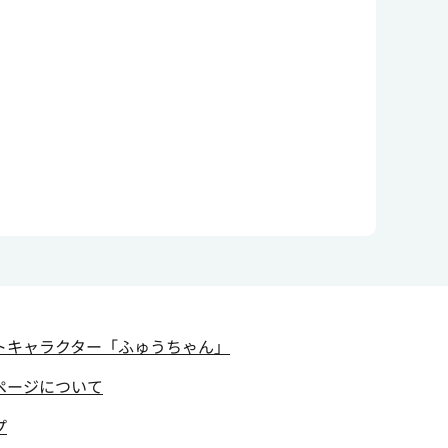
トキャラクター
「ふゅうちゃん」
ページについて
プ