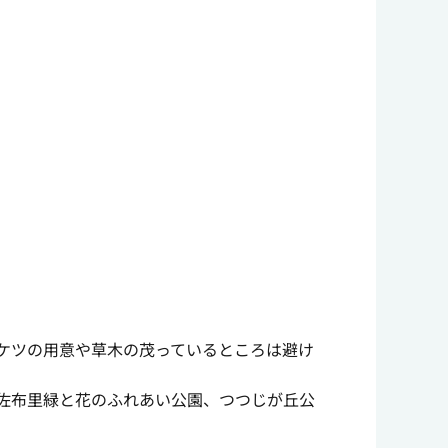
ケツの用意や草木の茂っているところは避け
佐布里緑と花のふれあい公園、つつじが丘公