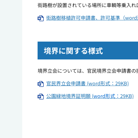
街路樹が設置されている場所に車輌等乗入れ
街路樹移植許可申請書、許可基準（word形
境界に関する様式
境界立会については、官民境界立会申請書の
官民界立会申請書 (word形式：29KB)
公園緑地境界証明願 (
word形式：
29KB)