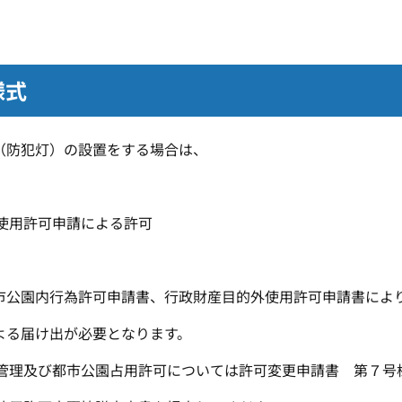
様式
（防犯灯）の設置をする場合は、
使用許可申請による許可
都市公園内行為許可申請書、行政財産目的外使用許可申請書によ
よる届け出が必要となります。
理及び都市公園占用許可については許可変更申請書 第７号