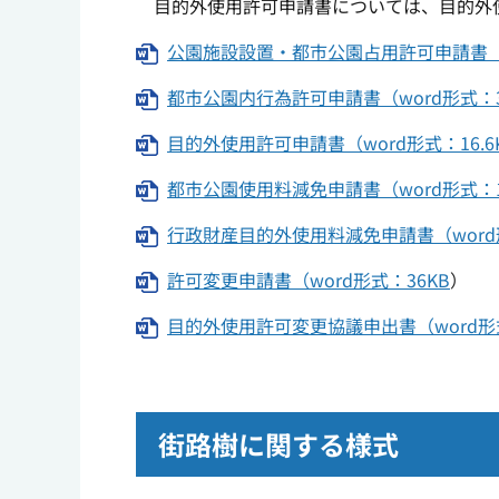
目的外使用許可申請書については、目的外
公園施設設置・都市公園占用許可申請書（wo
都市公園内行為許可申請書（word形式：3
目的外使用許可申請書（word形式：16.6
都市公園使用料減免申請書（word形式：1
行政財産目的外使用料減免申請書（word形
許可変更申請書（word形式：36KB
）
目的外使用許可変更協議申出書（word形式：
街路樹に関する様式