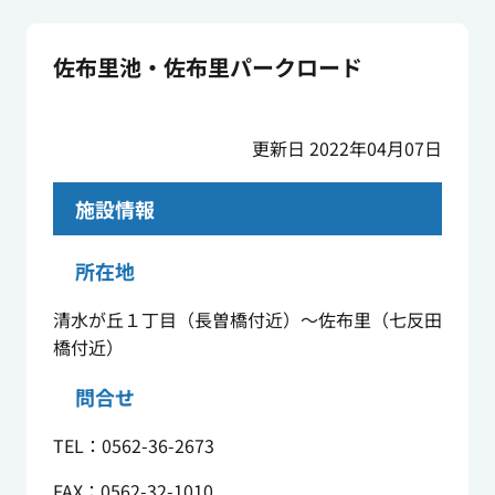
佐布里池・佐布里パークロード
更新日 2022年04月07日
施設情報
所在地
清水が丘１丁目（長曽橋付近）～佐布里（七反田
橋付近）
問合せ
TEL：0562-36-2673
FAX：0562-32-1010