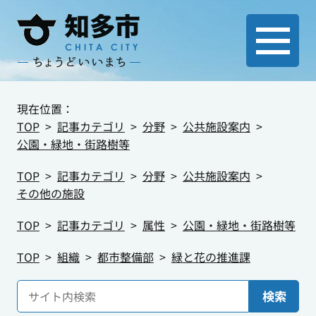
現在位置：
TOP
記事カテゴリ
分野
公共施設案内
公園・緑地・街路樹等
TOP
記事カテゴリ
分野
公共施設案内
その他の施設
TOP
記事カテゴリ
属性
公園・緑地・街路樹等
TOP
組織
都市整備部
緑と花の推進課
検索