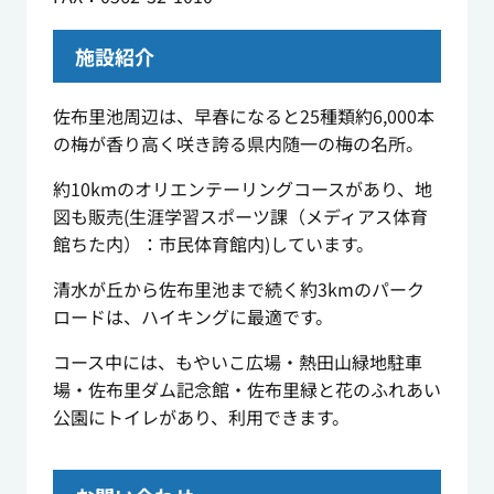
施設紹介
佐布里池周辺は、早春になると25種類約6,000本
の梅が香り高く咲き誇る県内随一の梅の名所。
約10kmのオリエンテーリングコースがあり、地
図も販売(生涯学習スポーツ課（メディアス体育
館ちた内）：市民体育館内)しています。
清水が丘から佐布里池まで続く約3kmのパーク
ロードは、ハイキングに最適です。
コース中には、もやいこ広場・熱田山緑地駐車
場・佐布里ダム記念館・佐布里緑と花のふれあい
公園にトイレがあり、利用できます。