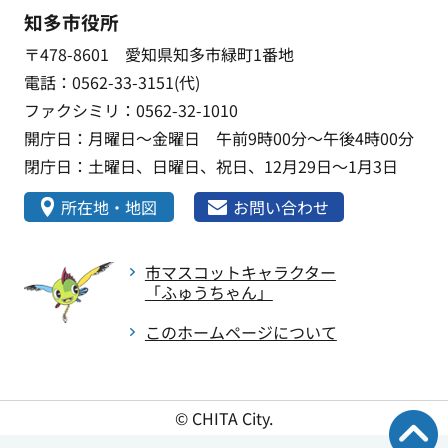
知多市役所
〒478-8601 愛知県知多市緑町1番地
電話：0562-33-3151(代)
ファクシミリ：0562-32-1010
開庁日：月曜日～金曜日 午前9時00分～午後4時00分
閉庁日：土曜日、日曜日、祝日、12月29日～1月3日
所在地・地図
お問い合わせ
市マスコットキャラクター
「ふゅうちゃん」
このホームページについて
© CHITA City.