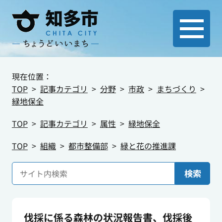
現在位置：
TOP
記事カテゴリ
分野
市政
まちづくり
緑地保全
TOP
記事カテゴリ
属性
緑地保全
TOP
組織
都市整備部
緑と花の推進課
検索
伐採に係る森林の状況報告書、伐採後