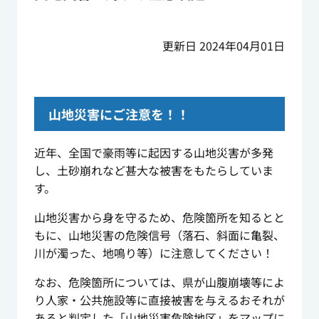
更新日 2024年04月01日
山地災害にご注意を！！
近年、全国で豪雨等に起因する山地災害が多発
し、土砂崩れなど甚大な被害をもたらしていま
す。
山地災害から身を守るため、危険箇所を知るとと
もに、山地災害の危険信号（落石、斜面に亀裂、
川が濁った、地鳴り等）に注意してください！
なお、危険箇所については、県が山腹崩壊等によ
り人家・公共施設等に直接被害を与えるおそれが
あると判定した「山地災害危険地区」をマップに