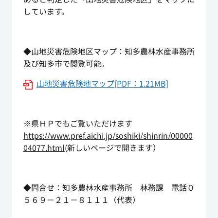
しています。
◆山地災害危険地区マップ：知多農林水産事務所
及び知多市で閲覧可能。
山地災害危険地マップ[PDF：1.21MB]
※県ＨＰでもご覧いただけます
https://www.pref.aichi.jp/soshiki/shinrin/00000
04077.html
(新しいページで開きます）
◆問合せ：知多農林水産事務所 林務課 電話０
５６９－２１－８１１１（代表）