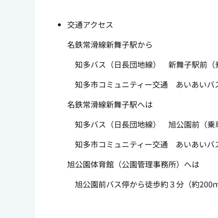
交通アクセス
名鉄常滑線新舞子駅から
知多バス（日長団地線） 新舞子駅前（乗
知多市コミュニティー交通 あいあいバス
名鉄常滑線新舞子駅へは
知多バス（日長団地線） 旭公園前（乗車）
知多市コミュニティー交通 あいあいバス
旭公園体育館（公園管理事務所）へは
旭公園前バス停から徒歩約３分（約200