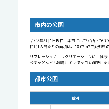
市内の公園
令和8年5月1日現在、本市には77か所・76.79
住民1人当たりの面積は、10.02m
2
で愛知県の9
リフレッシュに レクリエーションに 健康
公園をどんどん利用して快適な日を創造しま
都市公園
種別