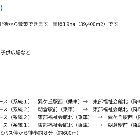
曲）
ら散策できます。面積3.9ha（39,400m2）です。
、子供広場など
ス（系統１） 巽ケ丘駅西（乗車）→ 東部福祉会館北（降車
ス（系統２） 朝倉駅前（乗車） → 東部福祉会館北（降車
ス（系統２） 東部福祉会館北（乗車） → 巽ケ丘駅西（降
（系統１） 東部福祉会館北（乗車） → 朝倉駅前（降車
バス停から徒歩約８分（約600ｍ）