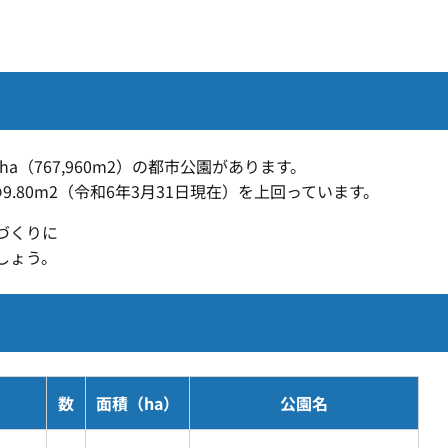
ha（767,960m2）の都市公園があります。
.80m
2
（令和6年3月31日現在）を上回っています。
づくりに
しょう。
数
面積（ha）
公園名