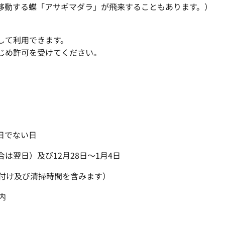
移動する蝶「アサギマダラ」が飛来することもあります。）
して利用できます。
じめ許可を受けてください。
日でない日
）及び12月28日～1月4日
付け及び清掃時間を含みます）
内