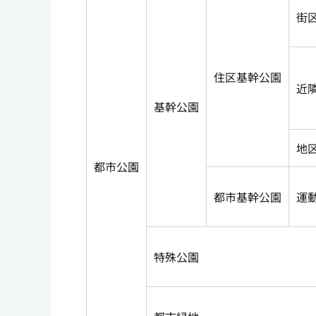
街
住区基幹公園
近
基幹公園
地
都市公園
都市基幹公園
運
特殊公園