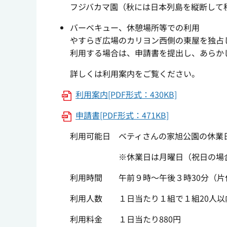
フジバカマ園（秋には日本列島を縦断して
バーベキュー、休憩場所等での利用
やすらぎ広場のカリヨン西側の東屋を独占
利用する場合は、申請書を提出し、あらか
詳しくは利用案内をご覧ください。
利用案内[PDF形式：430KB]
申請書[PDF形式：471KB]
利用可能日 ベティさんの家旭公園の休業
※休業日は月曜日（祝日の場合は翌日
利用時間 午前９時～午後３時30分（片
利用人数 １日当たり１組で１組20人以
利用料金 １日当たり880円