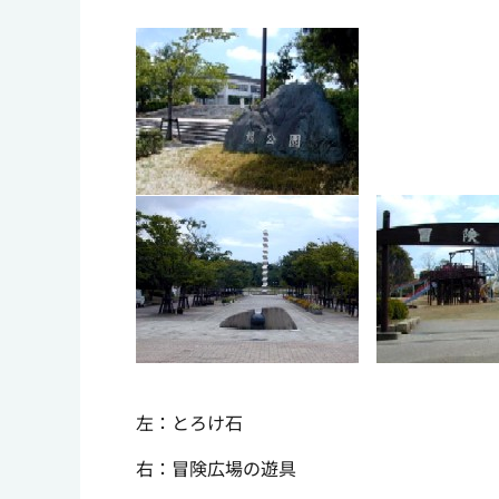
左：とろけ石
右：冒険広場の遊具