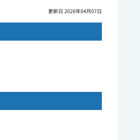
更新日 2026年04月07日