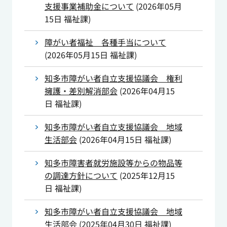
支援事業補助金について
(
2026年05月
15日
福祉課
)
障がい者福祉 各種手当について
(
2026年05月15日
福祉課
)
知多市障がい者自立支援協議会 権利
擁護・差別解消部会
(
2026年04月15
日
福祉課
)
知多市障がい者自立支援協議会 地域
生活部会
(
2026年04月15日
福祉課
)
知多市障害者就労施設等からの物品等
の調達方針について
(
2025年12月15
日
福祉課
)
知多市障がい者自立支援協議会 地域
生活部会
(
2025年04月30日
福祉課
)