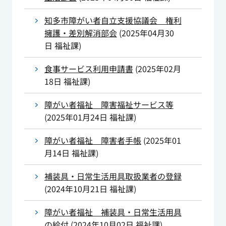
知多市障がい者自立支援協議会 権利
擁護・差別解消部会
(
2025年04月30
日
福祉課
)
食事サービス利用申請書
(
2025年02月
18日
福祉課
)
障がい者福祉 障害福祉サービス等
(
2025年01月24日
福祉課
)
障がい者福祉 障害者手帳
(
2025年01
月14日
福祉課
)
補装具・日常生活用具取扱業者の登録
(
2024年10月21日
福祉課
)
障がい者福祉 補装具・日常生活用具
の給付
(
2024年10月02日
福祉課
)