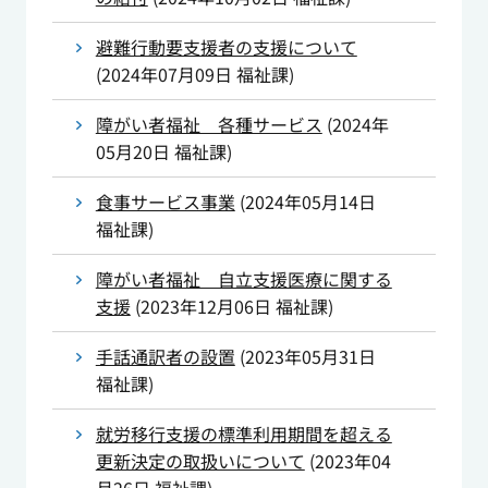
避難行動要支援者の支援について
(
2024年07月09日
福祉課
)
障がい者福祉 各種サービス
(
2024年
05月20日
福祉課
)
食事サービス事業
(
2024年05月14日
福祉課
)
障がい者福祉 自立支援医療に関する
支援
(
2023年12月06日
福祉課
)
手話通訳者の設置
(
2023年05月31日
福祉課
)
就労移行支援の標準利用期間を超える
更新決定の取扱いについて
(
2023年04