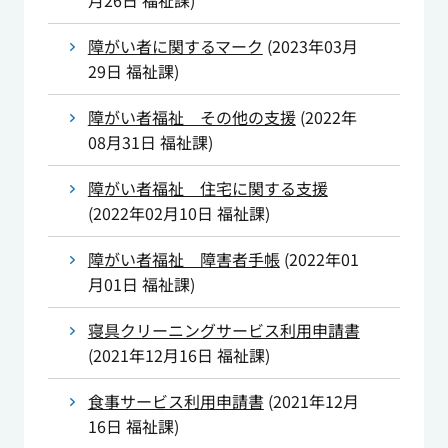
月26日
福祉課
)
障がい者に関するマーク
(
2023年03月
29日
福祉課
)
障がい者福祉 その他の支援
(
2022年
08月31日
福祉課
)
障がい者福祉 住宅に関する支援
(
2022年02月10日
福祉課
)
障がい者福祉 障害者手帳
(
2022年01
月01日
福祉課
)
寝具クリーニングサービス利用申請書
(
2021年12月16日
福祉課
)
食事サービス利用申請書
(
2021年12月
16日
福祉課
)