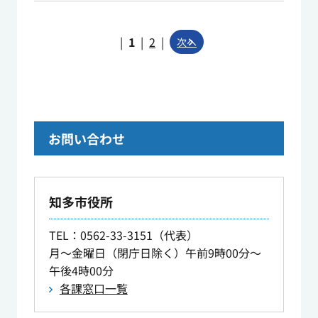
|
1
|
2
|
次へ
お問い合わせ
知多市役所
TEL
：0562-33-3151（代表）
月～金曜日（閉庁日除く）午前9時00分～
午後4時00分
各課窓口一覧