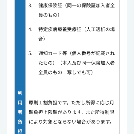
健康保険証（同一の保険証加入者全
員のもの）
特定疾病療養受療証（人工透析の場
合）
通知カード等（個人番号が記載され
たもの）（本人及び同一保険加入者
全員のもの 写しでも可）
利
用
原則１割負担です。ただし所得に応じ月
者
額負担上限額があります。また所得制限
負
により対象とならない場合があります。
担