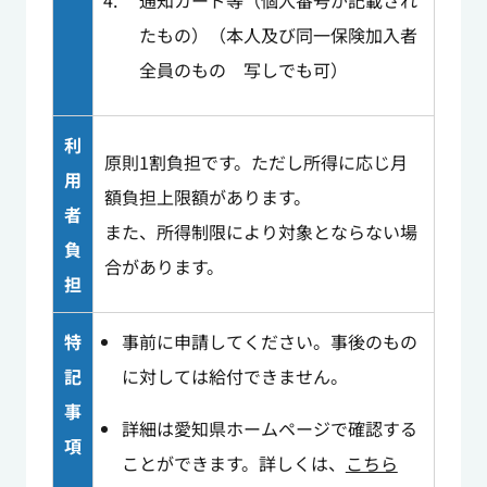
通知カード等（個人番号が記載され
たもの）（本人及び同一保険加入者
全員のもの 写しでも可）
利
原則1割負担です。ただし所得に応じ月
用
額負担上限額があります。
者
また、所得制限により対象とならない場
負
合があります。
担
特
事前に申請してください。事後のもの
記
に対しては給付できません。
事
詳細は愛知県ホームページで確認する
項
ことができます。詳しくは、
こちら