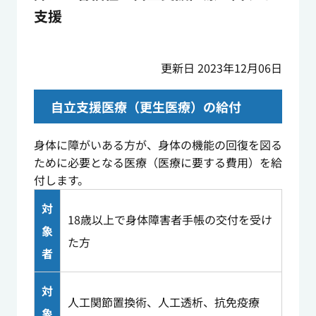
支援
更新日 2023年12月06日
自立支援医療（更生医療）の給付
身体に障がいある方が、身体の機能の回復を図る
ために必要となる医療（医療に要する費用）を給
付します。
対
18歳以上で身体障害者手帳の交付を受け
象
た方
者
対
人工関節置換術、人工透析、抗免疫療
象