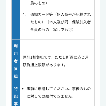
員のもの）
通知カード等（個人番号が記載され
たもの）（本人及び同一保険加入者
全員のもの 写しでも可）
利
用
原則1割負担です。ただし所得に応じ月
者
額負担上限額があります。
負
担
特
事前に申請してください。事後のもの
記
に対しては給付できません。
事