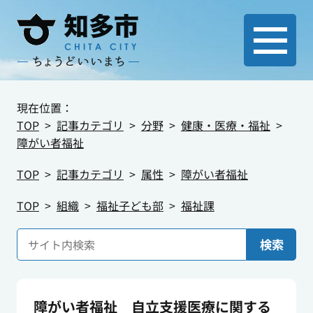
現在位置：
TOP
記事カテゴリ
分野
健康・医療・福祉
障がい者福祉
TOP
記事カテゴリ
属性
障がい者福祉
TOP
組織
福祉子ども部
福祉課
検索
障がい者福祉 自立支援医療に関する