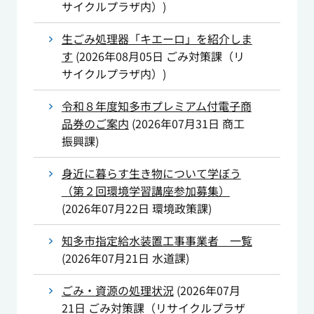
サイクルプラザ内）
)
生ごみ処理器「キエーロ」を紹介しま
す
(
2026年08月05日
ごみ対策課（リ
サイクルプラザ内）
)
令和８年度知多市プレミアム付電子商
品券のご案内
(
2026年07月31日
商工
振興課
)
身近に暮らす生き物について学ぼう
（第２回環境学習講座参加募集）
(
2026年07月22日
環境政策課
)
知多市指定給水装置工事事業者 一覧
(
2026年07月21日
水道課
)
ごみ・資源の処理状況
(
2026年07月
21日
ごみ対策課（リサイクルプラザ