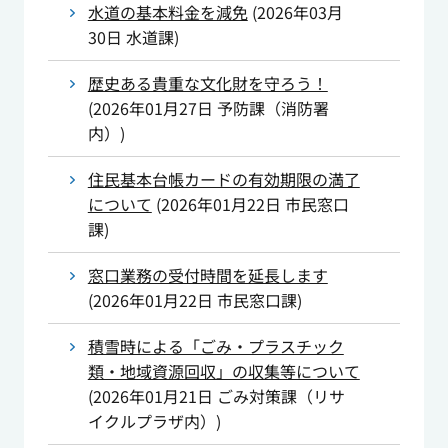
水道の基本料金を減免
(
2026年03月
30日
水道課
)
歴史ある貴重な文化財を守ろう！
(
2026年01月27日
予防課（消防署
内）
)
住民基本台帳カードの有効期限の満了
について
(
2026年01月22日
市民窓口
課
)
窓口業務の受付時間を延長します
(
2026年01月22日
市民窓口課
)
積雪時による「ごみ・プラスチック
類・地域資源回収」の収集等について
(
2026年01月21日
ごみ対策課（リサ
イクルプラザ内）
)