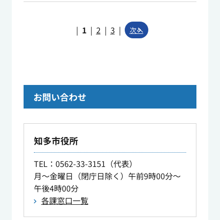
|
1
|
2
|
3
|
次へ
お問い合わせ
知多市役所
TEL
：0562-33-3151（代表）
月～金曜日（閉庁日除く）午前9時00分～
午後4時00分
各課窓口一覧