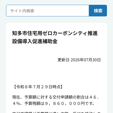
検索
知多市住宅用ゼロカーボンシティ推進
設備導入促進補助金
更新日 2026年07月30日
【令和８年７月２９日時点】
現在、予算額に対する交付申請額の割合は４６．
４％、予算残額は９，８６０，０００円です。