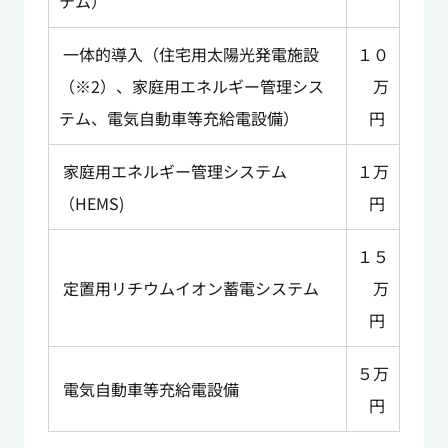
テム）
一体的導入（住宅用太陽光発電施設
１０
（※2）、家庭用エネルギー管理シス
万
テム、電気自動車等充給電設備）
円
家庭用エネルギー管理システム
１万
（HEMS)
円
１５
定置用リチウムイオン蓄電システム
万
円
５万
電気自動車等充給電設備
円