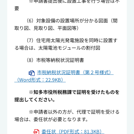
※申請書提出後に設置工事を行う場合は不
要
（6）対象設備の設置場所が分かる図面（間
取り図、見取り図、平面図等）
（7）住宅用太陽光発電施設を同時に設置す
る場合は、太陽電池モジュールの割付図
（8）市税等納税状況証明書
市税納税状況証明書（第２号様式）
（Word形式：22.9KB）
※知多市役所税務課で証明を受けたものを
提出してください。
※申請者以外の方が、代理で証明を受ける
場合は、委任状が必要となります。
委任状（PDF形式：81.3KB）