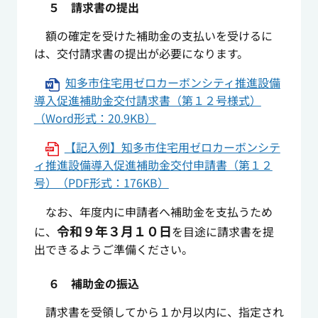
５ 請求書の提出
額の確定を受けた補助金の支払いを受けるに
は、交付請求書の提出が必要になります。
知多市住宅用ゼロカーボンシティ推進設備
導入促進補助金交付請求書（第１２号様式）
（Word形式：20.9KB）
【記入例】知多市住宅用ゼロカーボンシテ
ィ推進設備導入促進補助金交付申請書（第１２
号）（PDF形式：176KB）
なお、年度内に申請者へ補助金を支払うため
令和９年３月１０日
に、
を目途に請求書を提
出できるようご準備ください。
６ 補助金の振込
請求書を受領してから１か月以内に、指定され