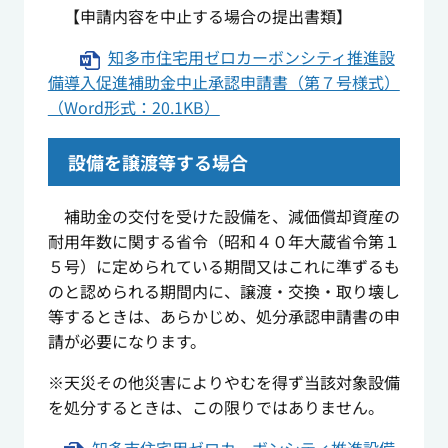
【申請内容を中止する場合の提出書類】
知多市住宅用ゼロカーボンシティ推進設
備導入促進補助金中止承認申請書（第７号様式）
（Word形式：20.1KB）
設備を譲渡等する場合
補助金の交付を受けた設備を、減価償却資産の
耐用年数に関する省令（昭和４０年大蔵省令第１
５号）に定められている期間又はこれに準ずるも
のと認められる期間内に、譲渡・交換・取り壊し
等するときは、あらかじめ、処分承認申請書の申
請が必要になります。
※天災その他災害によりやむを得ず当該対象設備
を処分するときは、この限りではありません。