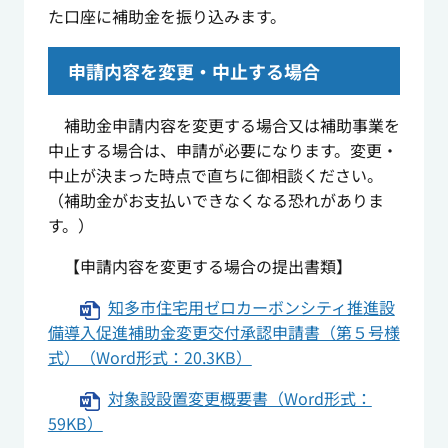
た口座に補助金を振り込みます。
申請内容を変更・中止する場合
補助金申請内容を変更する場合又は補助事業を
中止する場合は、申請が必要になります。変更・
中止が決まった時点で直ちに御相談ください。
（補助金がお支払いできなくなる恐れがありま
す。）
【申請内容を変更する場合の提出書類】
知多市住宅用ゼロカーボンシティ推進設
備導入促進補助金変更交付承認申請書（第５号様
式）（Word形式：20.3KB）
対象設設置変更概要書（Word形式：
59KB）