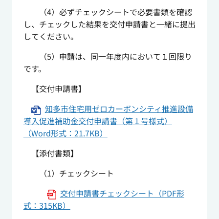
（4）必ずチェックシートで必要書類を確認
し、チェックした結果を交付申請書と一緒に提出
してください。
（5）申請は、同一年度内において１回限り
です。
【交付申請書】
知多市住宅用ゼロカーボンシティ推進設備
導入促進補助金交付申請書（第１号様式）
（Word形式：21.7KB）
【添付書類】
（1）チェックシート
交付申請書チェックシート（PDF形
式：315KB）