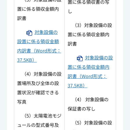
置に係る領収書の写
置に係る領収金額内
し
訳書
（3）対象設備の設
対象設備の
置に係る領収金額内
設置に係る領収金額
訳書
内訳書（Word形式：
対象設備の設
37.5KB）
置に係る領収金額内
（4）対象設備の設
訳書（Word形式：
置場所及び全体の設
37.5KB）
置状況が確認できる
（4） 対象設備の
写真
保証書の写し
（5）太陽電池モジ
（5）対象設備の設
ュールの型式番号及