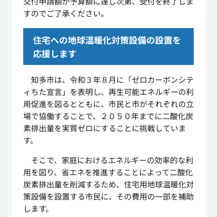
交付申請額が予算額に達し次第、受付を終了しま
すのでご了承ください。
住宅への地球温暖化対策設備の設置を
応援します
知多市は、令和３年８月に「ゼロカーボンシテ
ィちた宣言」を表明し、再生可能エネルギーの利
用促進を図るとともに、市民と市がそれぞれの立
場で協働することで、２０５０年までに二酸化炭
素排出量を実質ゼロにすることに挑戦していま
す。
そこで、家庭におけるエネルギーの効率的な利
用を図り、省エネを推進することによって二酸化
炭素排出量を削減するため、住宅用地球温暖化対
策設備を設置する市民に、その費用の一部を補助
します。