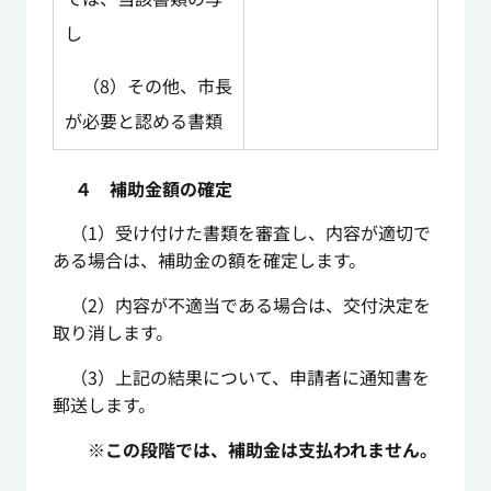
し
（8）その他、市長
が必要と認める書類
４ 補助金額の確定
（1）受け付けた書類を審査し、内容が適切で
ある場合は、補助金の額を確定します。
（2）内容が不適当である場合は、交付決定を
取り消します。
（3）上記の結果について、申請者に通知書を
郵送します。
※この段階では、補助金は支払われません。