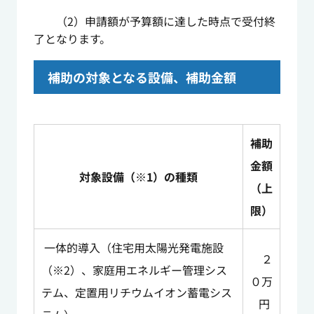
（2）申請額が予算額に達した時点で受付終
了となります。
補助の対象となる設備、補助金額
補助
金額
対象設備（※1）の種類
（上
限）
一体的導入（住宅用太陽光発電施設
２
（※2）、家庭用エネルギー管理シス
０万
テム、定置用リチウムイオン蓄電シス
円