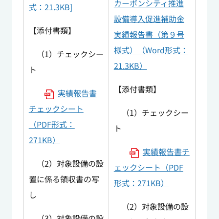
カーボンシティ推進
式：21.3KB]
設備導入促進補助金
【添付書類】
実績報告書（第９号
様式）（Word形式：
（1）チェックシー
21.3KB）
ト
【添付書類】
実績報告書
チェックシート
（1）チェックシー
（PDF形式：
ト
271KB）
実績報告書チ
（2）対象設備の設
ェックシート（PDF
置に係る領収書の写
形式：271KB）
し
（2）対象設備の設
（3）対象設備の設