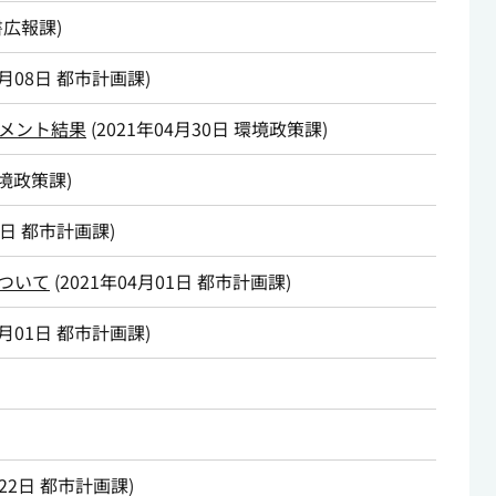
書広報課
)
5月08日
都市計画課
)
メント結果
(
2021年04月30日
環境政策課
)
境政策課
)
1日
都市計画課
)
ついて
(
2021年04月01日
都市計画課
)
4月01日
都市計画課
)
22日
都市計画課
)