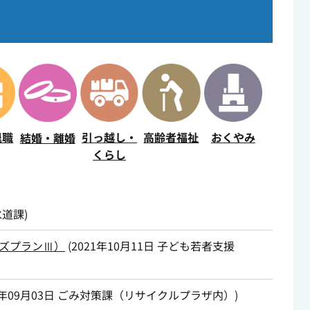
引っ越し
・
高齢者福祉
退職
おくやみ
結婚・離婚
くらし
水道課
)
ズプランⅢ）
(
2021年10月11日
子ども若者支援
1年09月03日
ごみ対策課（リサイクルプラザ内）
)