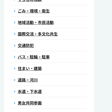
ごみ・環境・衛生
地域活動・市民活動
国際交流・多文化共生
交通防犯
バス・駐輪・駐車
住まい・建築
道路・河川
水道・下水道
男女共同参画