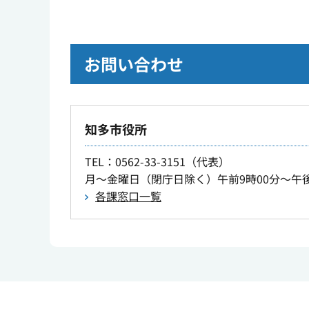
お問い合わせ
知多市役所
TEL
：0562-33-3151（代表）
月～金曜日（閉庁日除く）午前9時00分～午後
各課窓口一覧