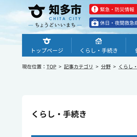
緊急・防災情報
休⽇・夜間救急
トップページ
くらし・手続き
現在位置：
TOP
記事カテゴリ
分野
くらし
くらし・手続き