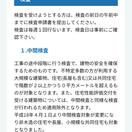
検査を受けようとする方は、検査の前日の午前中
までに検査申請書を提出してください。
検査は毎週１回行ないます、検査日は事前にご確
認下さい。
１.中間検査
工事の途中段階に行う検査で、建物の安全を確保
するためのものです。不特定多数の方が利用する
大規模な建築物、住宅(長屋も含む)又は共同住宅
で階数が２以上かつ５０平方メートルを超えるも
のが対象となります。また、住宅性能評価交付を
受ける建築物については、中間検査と同様な検査
が行われるため適用除外となります。
平成18年４月１日より中間検査対象が変更にな
り非木造の住宅や長屋、小規模な共同住宅も対象
となりました。