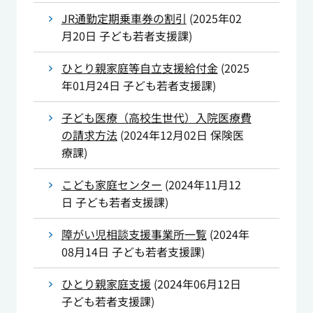
JR通勤定期乗車券の割引
(
2025年02
月20日
子ども若者支援課
)
ひとり親家庭等自立支援給付金
(
2025
年01月24日
子ども若者支援課
)
子ども医療（高校生世代）入院医療費
の請求方法
(
2024年12月02日
保険医
療課
)
こども家庭センター
(
2024年11月12
日
子ども若者支援課
)
障がい児相談支援事業所一覧
(
2024年
08月14日
子ども若者支援課
)
ひとり親家庭支援
(
2024年06月12日
子ども若者支援課
)