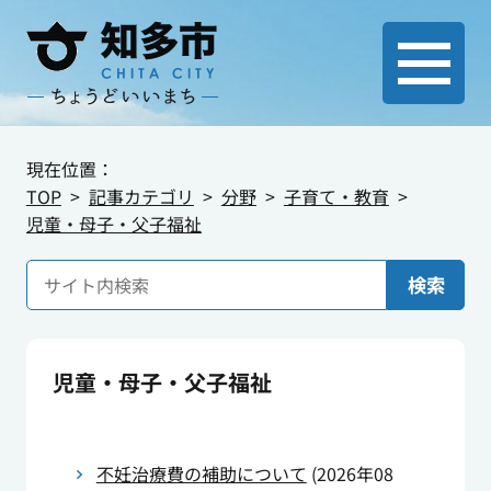
現在位置：
TOP
記事カテゴリ
分野
子育て・教育
児童・母子・父子福祉
検索
児童・母子・父子福祉
不妊治療費の補助について
(
2026年08