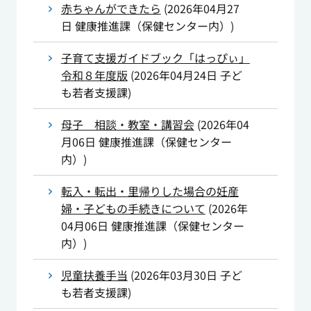
赤ちゃんができたら
(
2026年04月27
日
健康推進課（保健センター内）
)
子育て支援ガイドブック「はっぴぃ」
令和８年度版
(
2026年04月24日
子ど
も若者支援課
)
母子 相談・教室・講習会
(
2026年04
月06日
健康推進課（保健センター
内）
)
転入・転出・里帰りした場合の妊産
婦・子どもの手続きについて
(
2026年
04月06日
健康推進課（保健センター
内）
)
児童扶養手当
(
2026年03月30日
子ど
も若者支援課
)