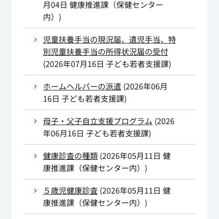
月04日
健康推進課（保健センター
内）
)
児童扶養手当の現況届、遺児手当、特
別児童扶養手当の所得状況届の受付
(
2026年07月16日
子ども若者支援課
)
ホームヘルパーの派遣
(
2026年06月
16日
子ども若者支援課
)
母子・父子自立支援プログラム
(
2026
年06月16日
子ども若者支援課
)
健康診査の種類
(
2026年05月11日
健
康推進課（保健センター内）
)
５歳児健康診査
(
2026年05月11日
健
康推進課（保健センター内）
)