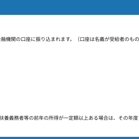
。
金融機関の口座に振り込まれます。（口座は名義が受給者のも
扶養義務者等の前年の所得が一定額以上ある場合は、その年度（