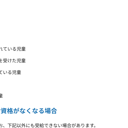
れている児童
を受けた児童
ている児童
童
給資格がなくなる場合
お、下記以外にも受給できない場合があります。