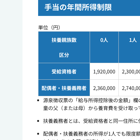
手当の年間所得制限
単位（円）
扶養親族数
0人
1人
区分
受給資格者
1,920,000
2,300,0
配偶者・扶養義務者
2,360,000
2,740,0
源泉徴収票の「給与所得控除後の金額」欄
童の父（または母）から養育費を受け取っ
扶養義務者とは、受給資格者と同一住所に
配偶者・扶養義務者の所得が1人でも限度