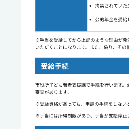
拘禁されていた
公的年金を受給
※手当を受給してから上記のような理由が発
いただくことになります。また、偽り、その
受給手続
市役所子ども若者支援課で手続を行います。
審査があります。
※受給資格があっても、申請の手続をしない
※手当には
所得制限
があり、手当が支給停止