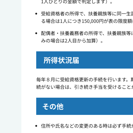
1人ひとりの金額で判定します）。
受給資格者の所得で、扶養親族等に同一生計
る場合は1人につき150,000円が表の限度
配偶者・扶養義務者の所得で、扶養親族等に
みの場合は2人目から加算）。
所得状況届
毎年８月に受給資格更新の手続を行います。
続がない場合は、引き続き手当を受けること
その他
住所や氏名などの変更のある時は必ず手続