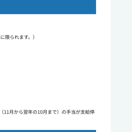
のに限られます。）
11月から翌年の10月まで）の手当が支給停