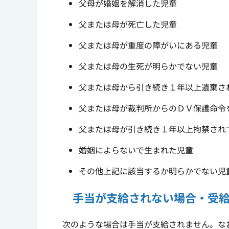
父母が婚姻を解消した児童
父または母が死亡した児童
父または母が重度の障がいにある児童
父または母の生死が明らかでない児童
父または母から引き続き１年以上遺棄さ
父または母が裁判所からのＤＶ保護命令
父または母が引き続き１年以上拘禁され
婚姻によらないで生まれた児童
その他上記に該当するか明らかでない児
手当が支給されない場合・受
次のような場合は手当が支給されません。な