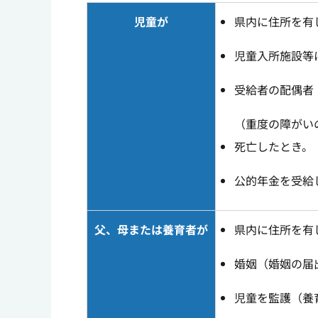
児童が
県内に住所を有
児童入所施設等
受給者の配偶者
（重度の障がい
死亡したとき。
公的年金を受給
父、母または養育者が
県内に住所を有
婚姻（婚姻の届
児童を監護（養