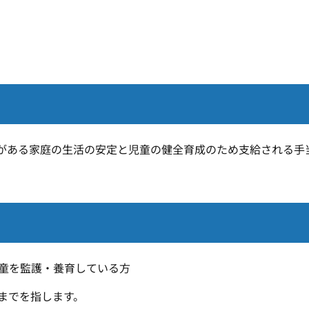
がある家庭の生活の安定と児童の健全育成のため支給される手
児童を監護・養育している方
までを指します。