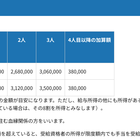
2人
3人
4人目以降の加算額
00
2,680,000
3,060,000
380,000
00
3,120,000
3,500,000
380,000
の金額が目安になります。ただし、給与所得の他にも所得があ
ている場合は、その8割を所得とみなします）。
住む血縁関係の方をいいます。
額を超えていると、受給資格者の所得が限度額内でも手当を受