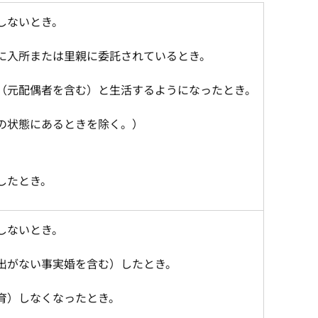
しないとき。
に入所または里親に委託されているとき。
（元配偶者を含む）と生活するようになったとき。
の状態にあるときを除く。）
したとき。
しないとき。
出がない事実婚を含む）したとき。
育）しなくなったとき。