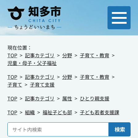
現在位置：
TOP
記事カテゴリ
分野
子育て・教育
児童・母子・父子福祉
TOP
記事カテゴリ
分野
子育て・教育
子育て
子育て支援
TOP
記事カテゴリ
属性
ひとり親支援
TOP
組織
福祉子ども部
子ども若者支援課
検索