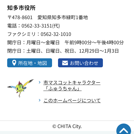
知多市役所
〒478-8601 愛知県知多市緑町1番地
電話：0562-33-3151(代)
ファクシミリ：0562-32-1010
開庁日：月曜日～金曜日 午前9時00分～午後4時00分
閉庁日：土曜日、日曜日、祝日、12月29日～1月3日
所在地・地図
お問い合わせ
市マスコットキャラクター
「ふゅうちゃん」
このホームページについて
© CHITA City.