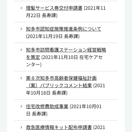
理髪サービス券交付申請書
(
2021年11
月22日
長寿課
)
知多市認知症施策推進条例について
(
2021年11月19日
長寿課
)
知多市訪問看護ステーション経営戦略
を策定
(
2021年11月10日
在宅ケアセ
ンター
)
第８次知多市高齢者保健福祉計画
（案）パブリックコメント結果
(
2021
年10月18日
長寿課
)
住宅改修費助成事業
(
2021年10月01
日
長寿課
)
救急医療情報キット配布申請書
(
2021