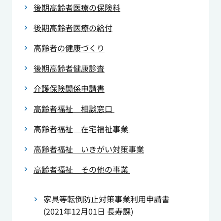
後期高齢者医療の保険料
後期高齢者医療の給付
高齢者の健康づくり
後期高齢者健康診査
介護保険関係申請書
高齢者福祉 相談窓口
高齢者福祉 在宅福祉事業
高齢者福祉 いきがい対策事業
高齢者福祉 その他の事業
家具等転倒防止対策事業利用申請書
(
2021年12月01日
長寿課
)