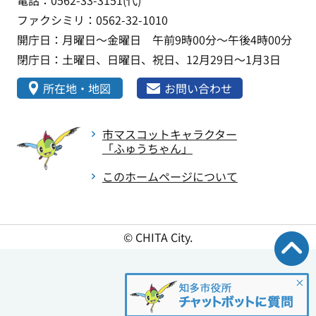
電話：0562-33-3151(代)
ファクシミリ：0562-32-1010
開庁日：月曜日～金曜日 午前9時00分～午後4時00分
閉庁日：土曜日、日曜日、祝日、12月29日～1月3日
所在地・地図
お問い合わせ
市マスコットキャラクター
「ふゅうちゃん」
このホームページについて
© CHITA City.