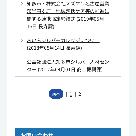
知多市・株式会社スズケン名古屋営業
部半田支店 地域包括ケア等の推進に
関する連携協定締結式
(
2019年05月
16日
長寿課
)
あいちシルバーカレッジについて
(
2018年05月14日
長寿課
)
公益社団法人知多市シルバー人材セン
ター
(
2017年04月01日
商工振興課
)
|
1
|
2
|
前へ
お問い合わせ