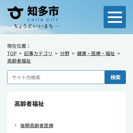
現在位置：
TOP
記事カテゴリ
分野
健康・医療・福祉
高齢者福祉
検索
高齢者福祉
後期高齢者医療