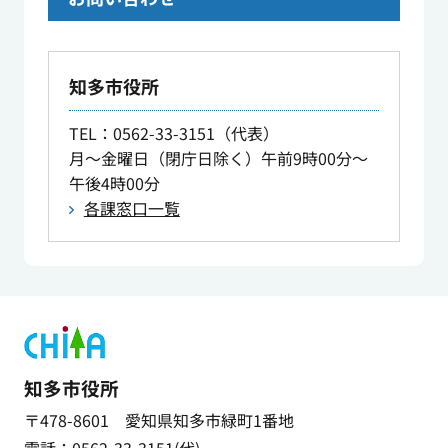
知多市役所
TEL
：0562-33-3151（代表）
月～金曜日（閉庁日除く）午前9時00分～
午後4時00分
各課窓口一覧
知多市役所
〒478-8601 愛知県知多市緑町1番地