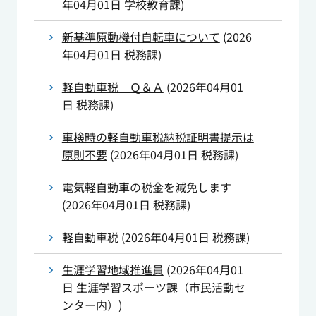
年04月01日
学校教育課
)
新基準原動機付自転車について
(
2026
年04月01日
税務課
)
軽自動車税 Ｑ＆Ａ
(
2026年04月01
日
税務課
)
車検時の軽自動車税納税証明書提示は
原則不要
(
2026年04月01日
税務課
)
電気軽自動車の税金を減免します
(
2026年04月01日
税務課
)
軽自動車税
(
2026年04月01日
税務課
)
生涯学習地域推進員
(
2026年04月01
日
生涯学習スポーツ課（市民活動セ
ンター内）
)