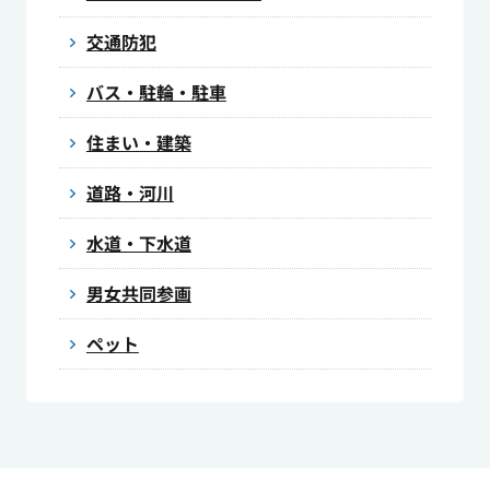
交通防犯
バス・駐輪・駐車
住まい・建築
道路・河川
水道・下水道
男女共同参画
ペット