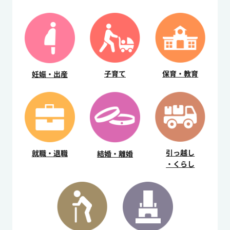
子育て
保育・教育
妊娠・出産
引っ越し
就職・退職
結婚・離婚
・くらし