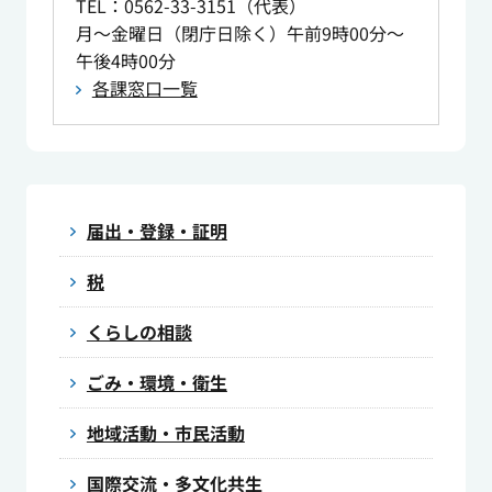
TEL
：0562-33-3151（代表）
月～金曜日（閉庁日除く）午前9時00分～
午後4時00分
各課窓口一覧
届出・登録・証明
税
くらしの相談
ごみ・環境・衛生
地域活動・市民活動
国際交流・多文化共生