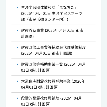
生涯学習団体情報誌「まなちた」
(
2026年04月01日
生涯学習スポーツ
課（市民活動センター内）
)
耐震診断事業
(
2026年04月01日
都市
計画課
)
耐震改修工事費等補助金代理受領制度
(
2026年04月01日
都市計画課
)
耐震改修等補助事業一覧
(
2026年04月
01日
都市計画課
)
木造住宅耐震改修費補助事業
(
2026年
04月01日
都市計画課
)
段階的耐震改修費補助
(
2026年04月
01日
都市計画課
)