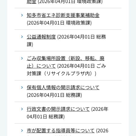
助金
(
2026年04月01日
環境政策課
)
知多市省エネ診断支援事業補助金
(
2026年04月01日
環境政策課
)
公益通報制度
(
2026年04月01日
総務
課
)
ごみ収集場所設置（新設、移転、廃
止）について
(
2026年04月01日
ごみ
対策課（リサイクルプラザ内）
)
保有個人情報の開示請求について
(
2026年04月01日
総務課
)
行政文書の開示請求について
(
2026年
04月01日
総務課
)
市が配置する指導員等について
(
2026