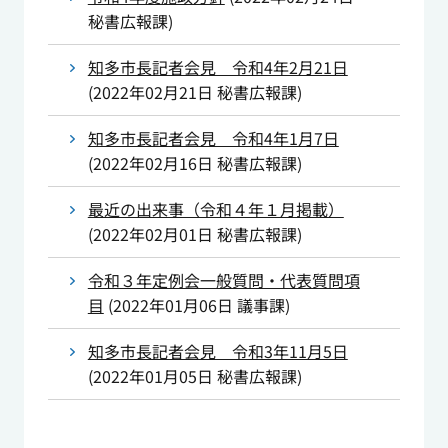
秘書広報課
)
知多市長記者会見 令和4年2月21日
(
2022年02月21日
秘書広報課
)
知多市長記者会見 令和4年1月7日
(
2022年02月16日
秘書広報課
)
最近の出来事（令和４年１月掲載）
(
2022年02月01日
秘書広報課
)
令和３年定例会一般質問・代表質問項
目
(
2022年01月06日
議事課
)
知多市長記者会見 令和3年11月5日
(
2022年01月05日
秘書広報課
)