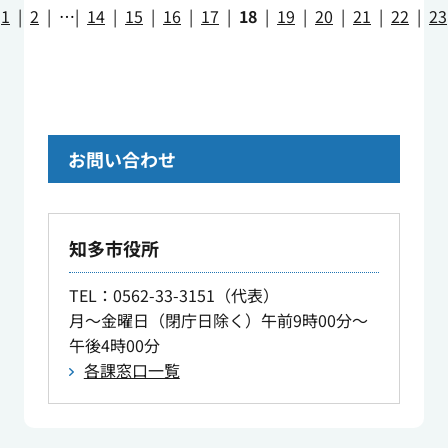
1
|
2
|
||
|
14
|
15
|
16
|
17
|
18
|
19
|
20
|
21
|
22
|
23
お問い合わせ
知多市役所
TEL
：0562-33-3151（代表）
月～金曜日（閉庁日除く）午前9時00分～
午後4時00分
各課窓口一覧