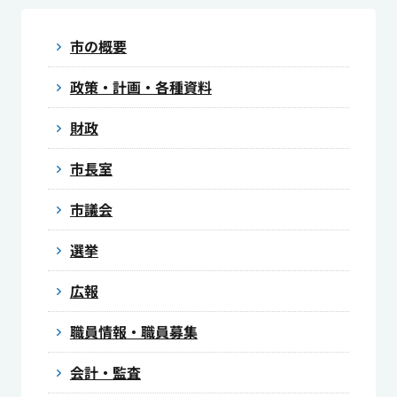
市の概要
政策・計画・各種資料
財政
市長室
市議会
選挙
広報
職員情報・職員募集
会計・監査