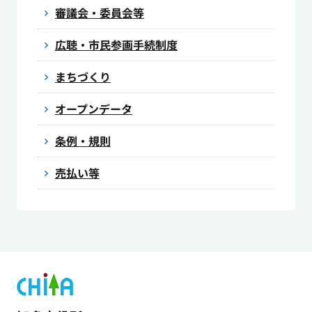
審議会・委員会等
広聴・市民参画手続制度
まちづくり
オープンデータ
条例・規則
売払い等