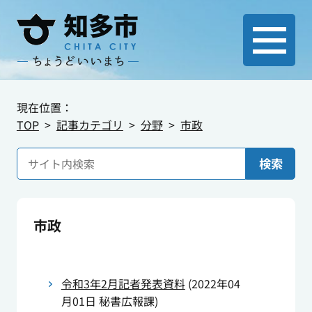
現在位置：
TOP
記事カテゴリ
分野
市政
検索
市政
令和3年2月記者発表資料
(
2022年04
月01日
秘書広報課
)