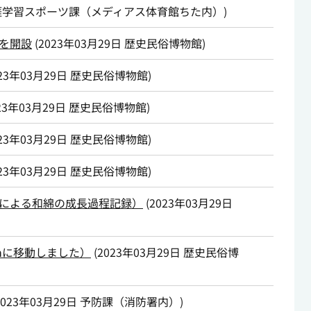
涯学習スポーツ課（メディアス体育館ちた内）
)
を開設
(
2023年03月29日
歴史民俗博物館
)
23年03月29日
歴史民俗博物館
)
23年03月29日
歴史民俗博物館
)
23年03月29日
歴史民俗博物館
)
23年03月29日
歴史民俗博物館
)
による和綿の成長過程記録）
(
2023年03月29日
amに移動しました）
(
2023年03月29日
歴史民俗博
2023年03月29日
予防課（消防署内）
)