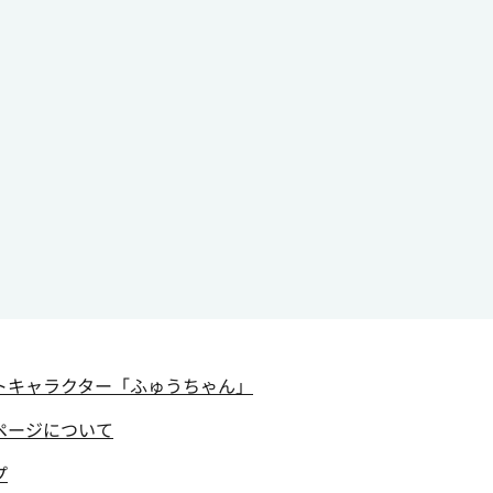
トキャラクター
「ふゅうちゃん」
ページについて
プ