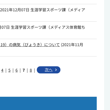
2021年12月07日
生涯学習スポーツ課（メディア
月07日
生涯学習スポーツ課（メディアス体育館ち
-19）の病気（びょうき）について
(
2021年11月
次へ
4
|
5
|
6
|
7
|
8
|