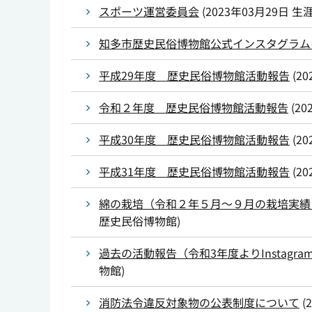
スポーツ運営委員会
(
2023年03月29日
生
知多市歴史民俗博物館公式インスタグラム
平成29年度 歴史民俗博物館活動報告
(
20
令和２年度 歴史民俗博物館活動報告
(
20
平成30年度 歴史民俗博物館活動報告
(
20
平成31年度 歴史民俗博物館活動報告
(
20
綿の栽培（令和２年５月～９月の栽培実績
歴史民俗博物館
)
過去の活動報告（令和3年度よりInstagr
物館
)
消防法令違反対象物の公表制度について
(