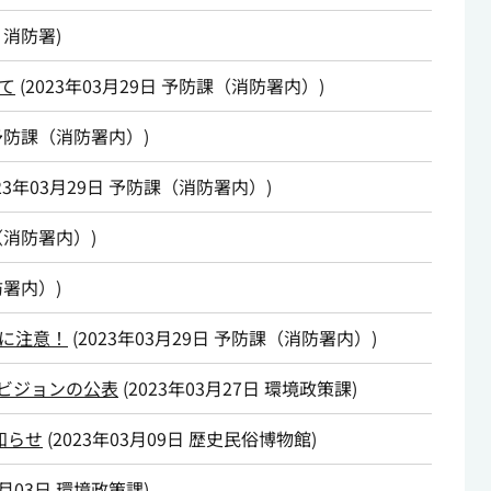
消防署
)
て
(
2023年03月29日
予防課（消防署内）
)
予防課（消防署内）
)
23年03月29日
予防課（消防署内）
)
（消防署内）
)
防署内）
)
に注意！
(
2023年03月29日
予防課（消防署内）
)
ビジョンの公表
(
2023年03月27日
環境政策課
)
知らせ
(
2023年03月09日
歴史民俗博物館
)
3月03日
環境政策課
)