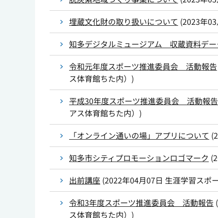
埋蔵文化財の取り扱いについて
(
2023年0
知多デジタルミュージアム 収蔵資料デー
令和元年度スポーツ推進委員会 活動報告
ス体育館ちた内）
)
平成30年度スポーツ推進委員会 活動報告
アス体育館ちた内）
)
「オンライン通いの場」アプリについて
(
知多市シティプロモーションロゴマーク
(
出前講座
(
2022年04月07日
生涯学習スポ
令和3年度スポーツ推進委員会 活動報告
(
ス体育館ちた内）
)