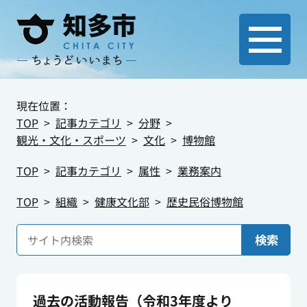
現在位置：
TOP
記事カテゴリ
分野
観光・文化・スポーツ
文化
博物館
TOP
記事カテゴリ
属性
業務案内
TOP
組織
健康文化部
歴史民俗博物館
検索
過去の活動報告（令和3年度より