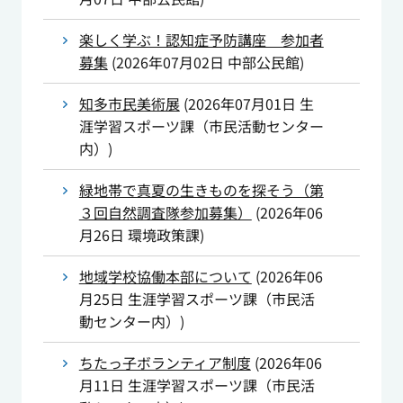
楽しく学ぶ！認知症予防講座 参加者
募集
(
2026年07月02日
中部公民館
)
知多市民美術展
(
2026年07月01日
生
涯学習スポーツ課（市民活動センター
内）
)
緑地帯で真夏の生きものを探そう（第
３回自然調査隊参加募集）
(
2026年06
月26日
環境政策課
)
地域学校協働本部について
(
2026年06
月25日
生涯学習スポーツ課（市民活
動センター内）
)
ちたっ子ボランティア制度
(
2026年06
月11日
生涯学習スポーツ課（市民活