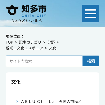
現在位置：
TOP
記事カテゴリ
分野
観光・文化・スポーツ
文化
検索
文化
ＡＥＬＵ Ｃｈｉｔａ 外国人市民と