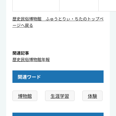
歴史民俗博物館 ふゅうとりぃ・ちたのトップペ
ージへ戻る
関連記事
歴史民俗博物館年報
関連ワード
博物館
生涯学習
体験