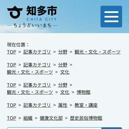
現在位置：
TOP
記事カテゴリ
分野
観光・文化・スポーツ
TOP
記事カテゴリ
分野
観光・文化・スポーツ
文化
TOP
記事カテゴリ
分野
観光・文化・スポーツ
文化
博物館
TOP
記事カテゴリ
属性
教室・講座
TOP
組織
健康文化部
歴史民俗博物館