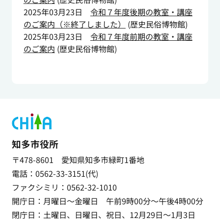
2025年03月23日
令和７年度後期の教室・講座
のご案内（※終了しました）
(
歴史民俗博物館
)
2025年03月23日
令和７年度前期の教室・講座
のご案内
(
歴史民俗博物館
)
知多市役所
〒478-8601 愛知県知多市緑町1番地
電話：0562-33-3151(代)
ファクシミリ：0562-32-1010
開庁日：月曜日～金曜日 午前9時00分～午後4時00分
閉庁日：土曜日、日曜日、祝日、12月29日～1月3日