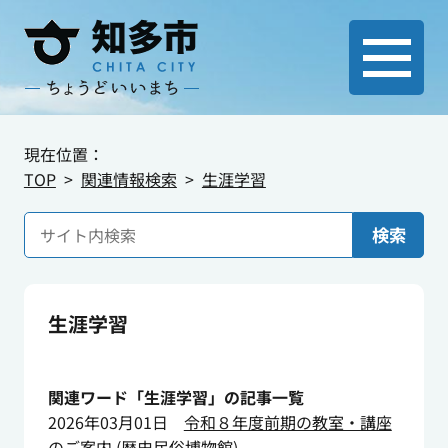
現在位置：
TOP
関連情報検索
生涯学習
検索
生涯学習
関連ワード「生涯学習」の記事一覧
2026年03月01日
令和８年度前期の教室・講座
のご案内
(
歴史民俗博物館
)